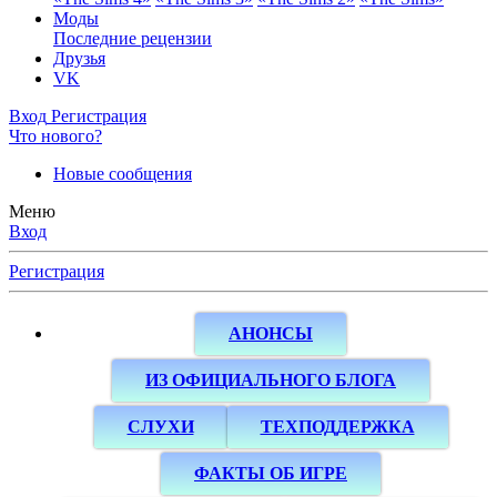
Моды
Последние рецензии
Друзья
VK
Вход
Регистрация
Что нового?
Новые сообщения
Меню
Вход
Регистрация
АНОНСЫ
ИЗ ОФИЦИАЛЬНОГО БЛОГА
СЛУХИ
ТЕХПОДДЕРЖКА
ФАКТЫ ОБ ИГРЕ