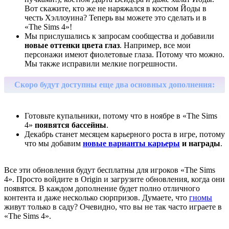
Вот скажите, кто же не наряжался в костюм Йоды в
честь Хэллоуина? Теперь вы можете это сделать и в
«The Sims 4»!
Мы прислушались к запросам сообщества и добавили
новые оттенки цвета глаз
. Например, все мои
персонажи имеют фиолетовые глаза. Потому что можно.
Мы также исправили мелкие погрешности.
Скоро будут доступны еще два основных дополнения:
Готовьте купальники, потому что в ноябре в «The Sims
4»
появятся бассейны
.
Декабрь станет месяцем карьерного роста в игре, потому
что мы добавим
новые варианты карьеры
и награды
.
Все эти обновления будут бесплатны для игроков «The Sims
4». Просто войдите в Origin и загрузите обновления, когда они
появятся. В каждом дополнение будет полно отличного
контента и даже несколько сюрпризов. Думаете, что
гномы
живут только в саду? Очевидно, что вы не так часто играете в
«The Sims 4».