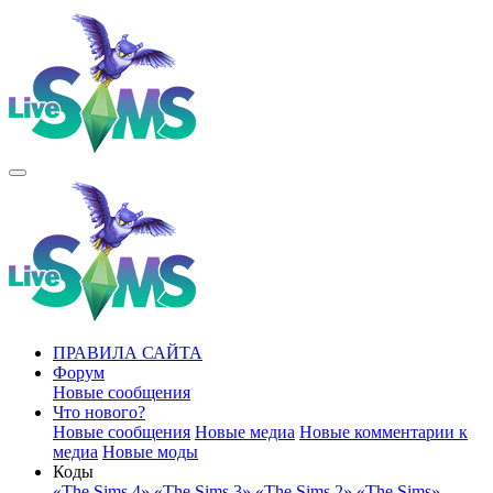
ПРАВИЛА САЙТА
Форум
Новые сообщения
Что нового?
Новые сообщения
Новые медиа
Новые комментарии к
медиа
Новые моды
Коды
«The Sims 4»
«The Sims 3»
«The Sims 2»
«The Sims»