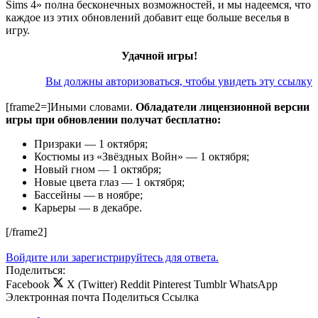
Sims 4» полна бесконечных возможностей, и мы надеемся, что
каждое из этих обновлений добавит еще больше веселья в
игру.
Удачной игры!
Вы должны авторизоваться, чтобы увидеть эту ссылку
[frame2=]Иными словами.
Обладатели лицензионной версии
игры при обновлении получат бесплатно:
Призраки — 1 октября;
Костюмы из «Звёздных Войн» — 1 октября;
Новый гном — 1 октября;
Новые цвета глаз — 1 октября;
Бассейны — в ноябре;
Карьеры — в декабре.
[/frame2]
Войдите или зарегистрируйтесь для ответа.
Поделиться:
Facebook
X (Twitter)
Reddit
Pinterest
Tumblr
WhatsApp
Электронная почта
Поделиться
Ссылка