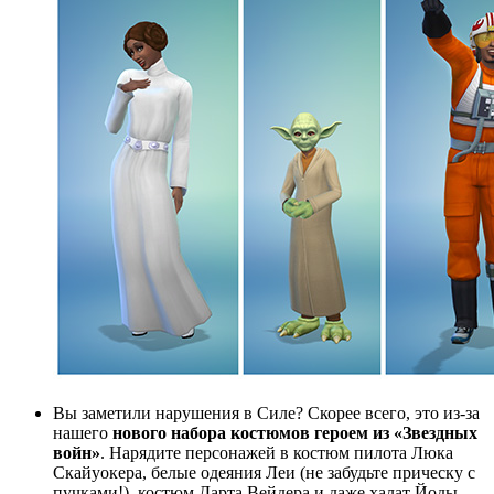
Вы заметили нарушения в Силе? Скорее всего, это из-за
нашего
нового набора костюмов героем из «Звездных
войн»
. Нарядите персонажей в костюм пилота Люка
Скайуокера, белые одеяния Леи (не забудьте прическу с
пучками!), костюм Дарта Вейдера и даже халат Йоды.