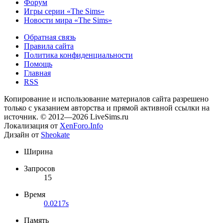
Форум
Игры серии «The Sims»
Новости мира «The Sims»
Обратная связь
Правила сайта
Политика конфиденциальности
Помощь
Главная
RSS
Копирование и использование материалов сайта разрешено
только с указанием авторства и прямой активной ссылки на
источник. © 2012—2026 LiveSims.ru
Локализация от
XenForo.Info
Дизайн от
Sheokate
Ширина
Запросов
15
Время
0.0217s
Память