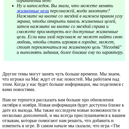
ограничений нет!
Ну и напоследок. Вы знали, что можете менять
жизненные цели
персонажей, когда захотите?
Нажмите на кнопке со звездой в нижнем правом углу
экрана, чтобы открыть панель жизненных целей,
затем нажмите на кнопке со звездой справа и
сможете просмотреть все доступные жизненные
цели. Если ваш злой персонаж не может найти свою
любовь, чтобы стать игроком в городке, может,
стоит переключиться на жизненную цель "Негодяй"
и выполнять задания, более близкие ему по характеру.
Другие темы могут занять чуть больше времени. Мы знаем,
что игроки на Mac ждут от нас новостей. Мы работаем над
этим. Когда у нас будет больше информации, мы поделимся с
вами новостями.
Нам не терпится рассказать вам больше про обновления
октября и ноября. Новая информация будет доступна ближе к
дате их выхода. Мы также исследуем новые возможности и
несколько дополнений, и мы всегда прислушиваемся к вашим
отзывам, которые помогают нам решить, что добавить и
изменить в игре. В самом начале мы сказали, что игра «The