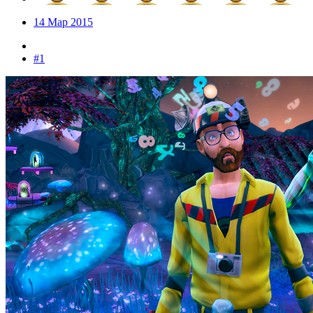
14 Мар 2015
#1