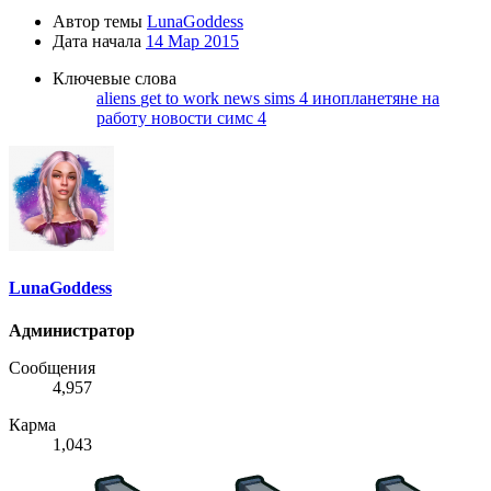
Автор темы
LunaGoddess
Дата начала
14 Мар 2015
Ключевые слова
aliens
get to work
news
sims 4
инопланетяне
на
работу
новости
симс 4
LunaGoddess
Администратор
Сообщения
4,957
Карма
1,043