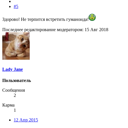
#5
Здорово! Не терпится встретить гуманоида!
Последнее редактирование модератором:
15 Авг 2018
Lady Jane
Пользователь
Сообщения
2
Карма
1
12 Апр 2015