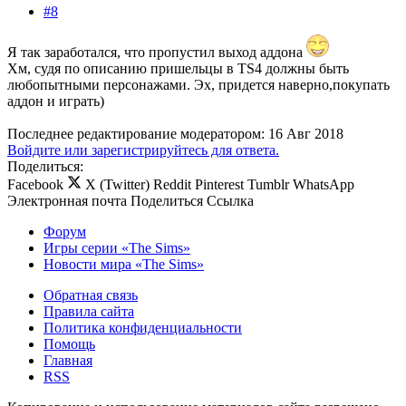
#8
Я так заработался, что пропустил выход аддона
Хм, судя по описанию пришельцы в TS4 должны быть
любопытными персонажами. Эх, придется наверно,покупать
аддон и играть)
Последнее редактирование модератором:
16 Авг 2018
Войдите или зарегистрируйтесь для ответа.
Поделиться:
Facebook
X (Twitter)
Reddit
Pinterest
Tumblr
WhatsApp
Электронная почта
Поделиться
Ссылка
Форум
Игры серии «The Sims»
Новости мира «The Sims»
Обратная связь
Правила сайта
Политика конфиденциальности
Помощь
Главная
RSS