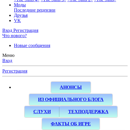
Моды
Последние рецензии
Друзья
VK
Вход
Регистрация
Что нового?
Новые сообщения
Меню
Вход
Регистрация
АНОНСЫ
ИЗ ОФИЦИАЛЬНОГО БЛОГА
СЛУХИ
ТЕХПОДДЕРЖКА
ФАКТЫ ОБ ИГРЕ