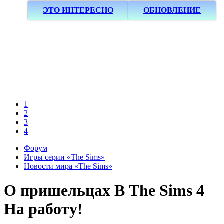
ЭТО ИНТЕРЕСНО
ОБНОВЛЕНИЕ
1
2
3
4
Форум
Игры серии «The Sims»
Новости мира «The Sims»
О пришельцах В The Sims 4
На работу!