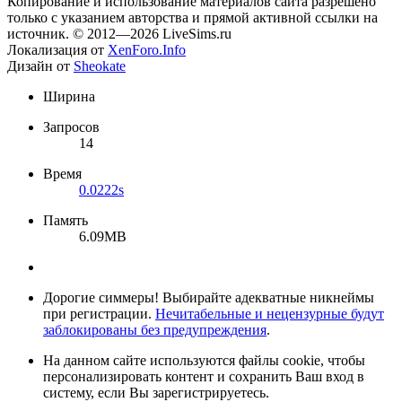
Копирование и использование материалов сайта разрешено
только с указанием авторства и прямой активной ссылки на
источник. © 2012—2026 LiveSims.ru
Локализация от
XenForo.Info
Дизайн от
Sheokate
Ширина
Запросов
14
Время
0.0222s
Память
6.09MB
Дорогие симмеры! Выбирайте адекватные никнеймы
при регистрации.
Нечитабельные и нецензурные будут
заблокированы без предупреждения
.
На данном сайте используются файлы cookie, чтобы
персонализировать контент и сохранить Ваш вход в
систему, если Вы зарегистрируетесь.