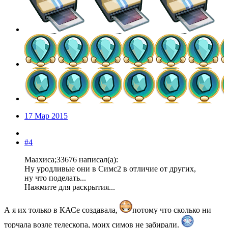
17 Мар 2015
#4
Маахиса;33676 написал(а):
Ну уродливые они в Симс2 в отличие от других,
ну что поделать...
Нажмите для раскрытия...
А я их только в КАСе создавала,
потому что сколько ни
торчала возле телескопа, моих симов не забирали.