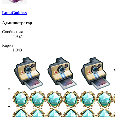
LunaGoddess
Администратор
Сообщения
4,957
Карма
1,043