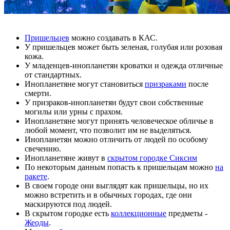
Пришельцев
можно создавать в КАС.
У пришельцев может быть зеленая, голубая или розовая
кожа.
У младенцев-инопланетян кроватки и одежда отличные
от стандартных.
Инопланетяне могут становиться
призраками
после
смерти.
У призраков-инопланетян будут свои собственные
могилы или урны с прахом.
Инопланетяне могут принять человеческое обличье в
любой момент, что позволит им не выделяться.
Инопланетян можно отличить от людей по особому
свечению.
Инопланетяне живут в
скрытом городке Сиксим
По некоторым данным попасть к пришельцам можно
на
ракете
.
В своем городе они выглядят как пришельцы, но их
можно встретить и в обычных городах, где они
маскируются под людей.
В скрытом городке есть
коллекционные
предметы -
Жеоды
.