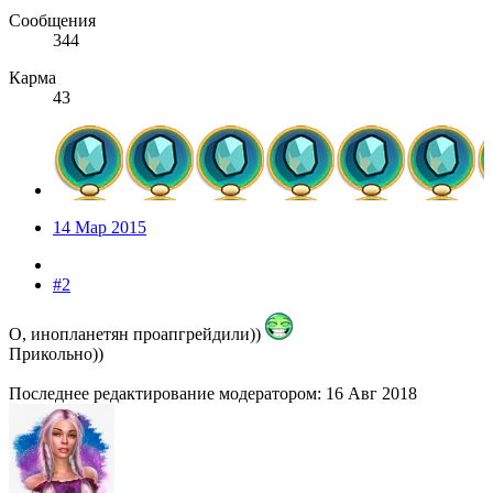
Сообщения
344
Карма
43
14 Мар 2015
#2
О, инопланетян проапгрейдили))
Прикольно))
Последнее редактирование модератором:
16 Авг 2018