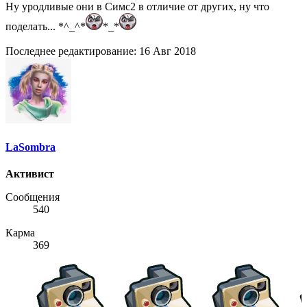
Ну уродливые они в Симс2 в отличие от других, ну что
поделать... *^_^*
*_*
Последнее редактирование:
16 Авг 2018
LaSombra
Активист
Сообщения
540
Карма
369