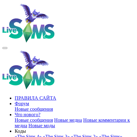
ПРАВИЛА САЙТА
Форум
Новые сообщения
Что нового?
Новые сообщения
Новые медиа
Новые комментарии к
медиа
Новые моды
Коды
«The Sims 4»
«The Sims 3»
«The Sims 2»
«The Sims»