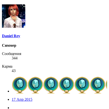
Daniel Rey
Симмер
Сообщения
344
Карма
43
17 Апр 2015