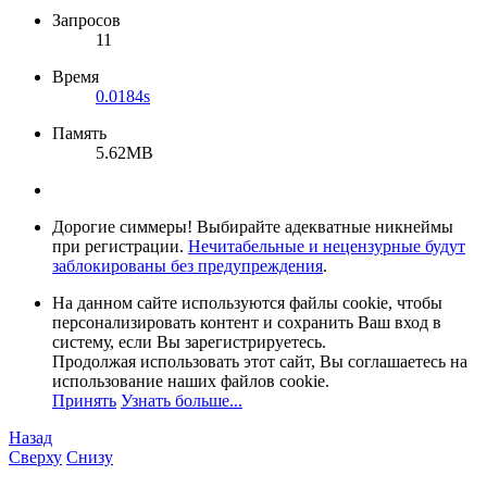
Запросов
11
Время
0.0184s
Память
5.62MB
Дорогие симмеры! Выбирайте адекватные никнеймы
при регистрации.
Нечитабельные и нецензурные будут
заблокированы без предупреждения
.
На данном сайте используются файлы cookie, чтобы
персонализировать контент и сохранить Ваш вход в
систему, если Вы зарегистрируетесь.
Продолжая использовать этот сайт, Вы соглашаетесь на
использование наших файлов cookie.
Принять
Узнать больше...
Назад
Сверху
Снизу