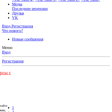
Моды
Последние рецензии
Друзья
VK
Вход
Регистрация
Что нового?
Новые сообщения
Меню
Вход
Регистрация
урсы с
тайте
1
ями,