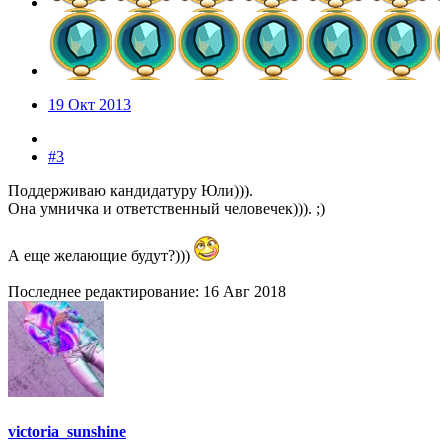
19 Окт 2013
#3
Поддерживаю кандидатуру Юли))).
Она умничка и ответственный человечек))). ;)
А еще желающие будут?)))
Последнее редактирование:
16 Авг 2018
victoria_sunshine