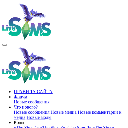
ПРАВИЛА САЙТА
Форум
Новые сообщения
Что нового?
Новые сообщения
Новые медиа
Новые комментарии к
медиа
Новые моды
Коды
«The Sims 4»
«The Sims 3»
«The Sims 2»
«The Sims»