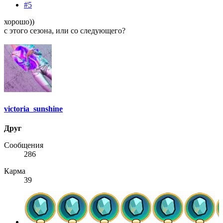
#5
хорошо))
с этого сезона, или со следующего?
victoria_sunshine
Друг
Сообщения
286
Карма
39