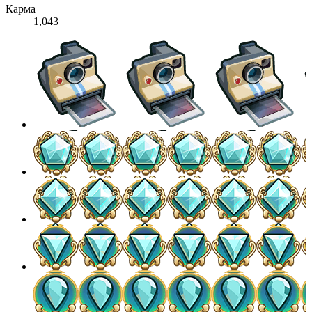
Карма
1,043