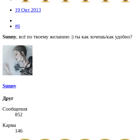
19 Окт 2013
#6
Sunny
, всё по твоему желанию :) ты как хочешь/как удобно?
Sunny
Друг
Сообщения
852
Карма
146