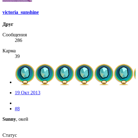
victoria_sunshine
Друг
Сообщения
286
Карма
39
19 Окт 2013
#8
Sunny
, окей
Статус