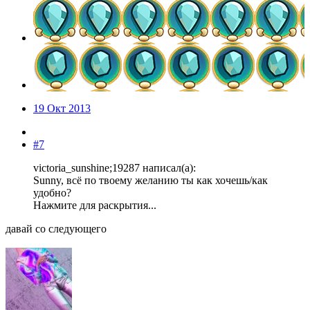
19 Окт 2013
#7
victoria_sunshine;19287 написал(а):
Sunny, всё по твоему желанию ты как хочешь/как
удобно?
Нажмите для раскрытия...
давай со следующего