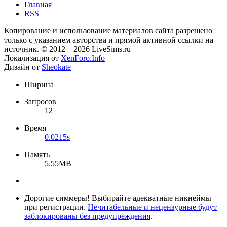
Главная
RSS
Копирование и использование материалов сайта разрешено
только с указанием авторства и прямой активной ссылки на
источник. © 2012—2026 LiveSims.ru
Локализация от
XenForo.Info
Дизайн от
Sheokate
Ширина
Запросов
12
Время
0.0215s
Память
5.55MB
Дорогие симмеры! Выбирайте адекватные никнеймы
при регистрации.
Нечитабельные и нецензурные будут
заблокированы без предупреждения
.