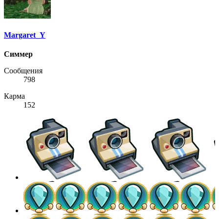
Margaret_Y
Симмер
Сообщения
798
Карма
152