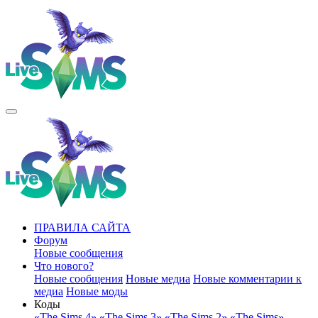
ПРАВИЛА САЙТА
Форум
Новые сообщения
Что нового?
Новые сообщения
Новые медиа
Новые комментарии к
медиа
Новые моды
Коды
«The Sims 4»
«The Sims 3»
«The Sims 2»
«The Sims»