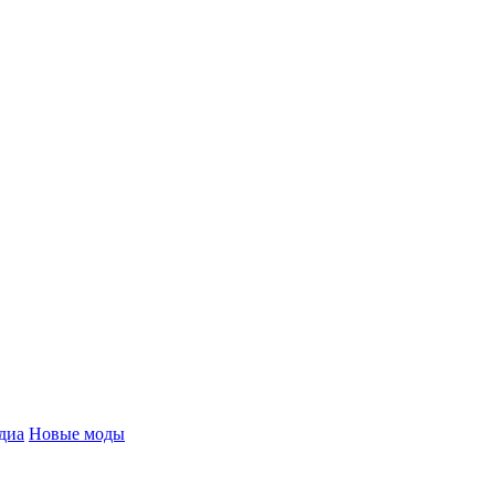
диа
Новые моды