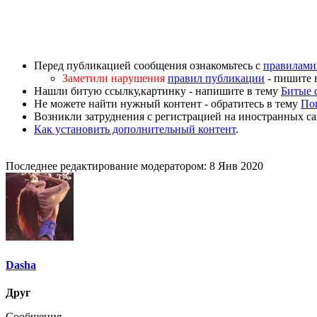
Перед публикацией сообщения ознакомьтесь с
правилами
Заметили нарушения
правил публикации
- пишите 
Нашли битую ссылку,картинку - напишите в тему
Битые 
Не можете найти нужный контент - обратитесь в тему
По
Возникли затруднения с регистрацией на иностранных са
Как установить дополнительный контент
.
Последнее редактирование модератором:
8 Янв 2020
Dasha
Друг
Сообщения