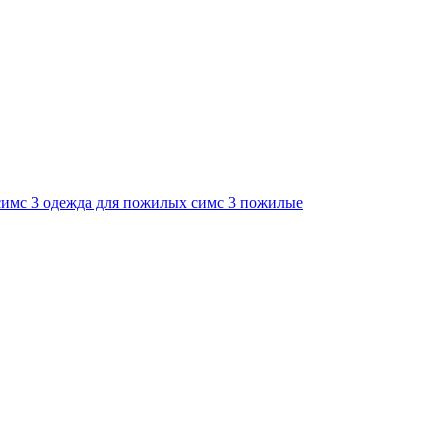
симс 3 одежда для пожилых
симс 3 пожилые