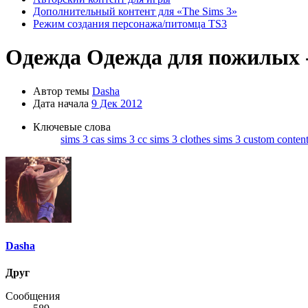
Дополнительный контент для «The Sims 3»
Режим создания персонажа/питомца TS3
Одежда
Одежда для пожилых 
Автор темы
Dasha
Дата начала
9 Дек 2012
Ключевые слова
sims 3 cas
sims 3 cc
sims 3 clothes
sims 3 custom conten
Dasha
Друг
Сообщения