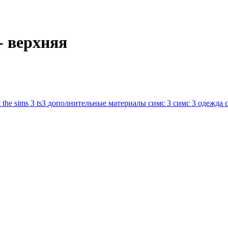
- верхняя
t
the sims 3
ts3
дополнительные материалы симс 3
симс 3 одежда