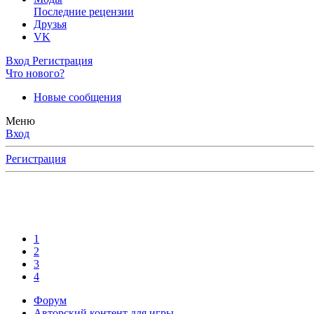
Последние рецензии
Друзья
VK
Вход
Регистрация
Что нового?
Новые сообщения
Меню
Вход
Регистрация
1
2
3
4
Форум
Авторский контент для игры