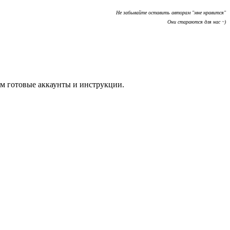
Не забывайте оставить авторам "мне нравится"
Они стараются для нас ~)
м готовые аккаунты и инструкции.