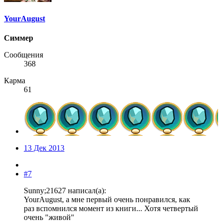
YourAugust
Симмер
Сообщения
368
Карма
61
13 Дек 2013
#7
Sunny;21627 написал(а):
YourAugust, а мне первый очень понравился, как
раз вспомнился момент из книги... Хотя четвертый
очень "живой"