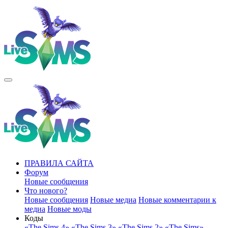
ПРАВИЛА САЙТА
Форум
Новые сообщения
Что нового?
Новые сообщения
Новые медиа
Новые комментарии к
медиа
Новые моды
Коды
«The Sims 4»
«The Sims 3»
«The Sims 2»
«The Sims»