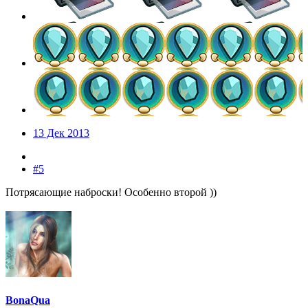
13 Дек 2013
#5
Потрясающие наброски! Особенно второй ))
BonaQua