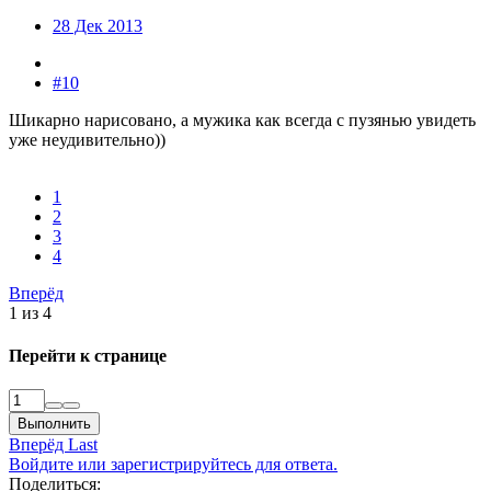
28 Дек 2013
#10
Шикарно нарисовано, а мужика как всегда с пузянью увидеть
уже неудивительно))
1
2
3
4
Вперёд
1 из 4
Перейти к странице
Выполнить
Вперёд
Last
Войдите или зарегистрируйтесь для ответа.
Поделиться: