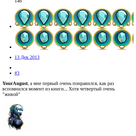
146
13 Дек 2013
#3
YourAugust
, а мне первый очень понравился, как раз
вспомнился момент из книги... Хотя четвертый очень
"живой"