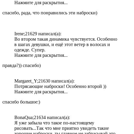
Нажмите для раскрытия...
спасибо, рада, что понравились эти наброски)
Irene;21629 написал(а):
Во втором такая динамика чувствуется. Особенно
в шагах девушки, и ещё этот ветер в волосах и
одежде. Супер.
Нажмите для раскрытия...
правда?)) спасибо)
Margaret_Y;21630 написал(а):
Потрясающие наброски! Особенно второй ))
Нажмите для раскрытия...
спасибо большое:)
BonaQua;21634 написал(а):
Я уже забыла что такое по-настоящему
рисовать...Так что мне приятно увидеть такие
хорошие наброски, ты главное не забрасывай это