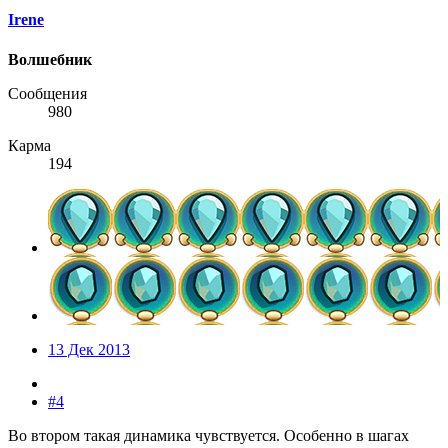
Irene
Волшебник
Сообщения
980
Карма
194
13 Дек 2013
#4
Во втором такая динамика чувствуется. Особенно в шагах