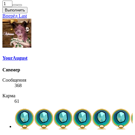
Выполнить
Вперёд
Last
YourAugust
Симмер
Сообщения
368
Карма
61