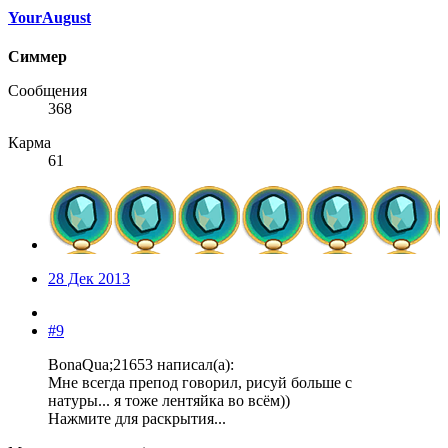
YourAugust
Симмер
Сообщения
368
Карма
61
28 Дек 2013
#9
BonaQua;21653 написал(а):
Мне всегда препод говорил, рисуй больше с
натуры... я тоже лентяйка во всём))
Нажмите для раскрытия...