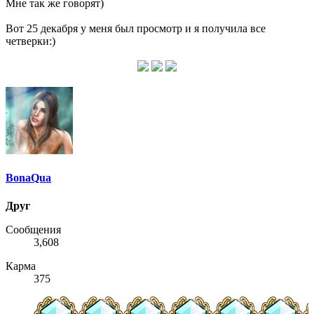
Мне так же говорят)
Вот 25 декабря у меня был просмотр и я получила все
четверки:)
BonaQua
Друг
Сообщения
3,608
Карма
375