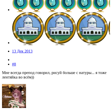
13 Дек 2013
#8
Мне всегда препод говорил, рисуй больше с натуры... я тоже
лентяйка во всём))