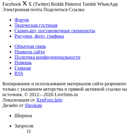
Facebook
X (Twitter)
Reddit
Pinterest
Tumblr
WhatsApp
Электронная почта
Поделиться
Ссылка
Форум
Творческая гостиная
Скрин-арт, постановочные скриншоты
Рисунки, фото, графика
Обратная связь
Правила сайта
Политика конфиденциальности
Помощь
Главная
RSS
Копирование и использование материалов сайта разрешено
только с указанием авторства и прямой активной ссылки на
источник. © 2012—2026 LiveSims.ru
Локализация от
XenForo.Info
Дизайн от
Sheokate
Ширина
Запросов
11