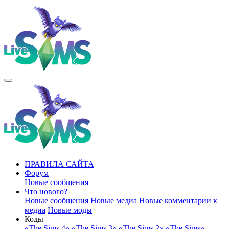
ПРАВИЛА САЙТА
Форум
Новые сообщения
Что нового?
Новые сообщения
Новые медиа
Новые комментарии к
медиа
Новые моды
Коды
«The Sims 4»
«The Sims 3»
«The Sims 2»
«The Sims»