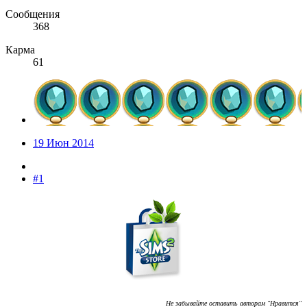
Сообщения
368
Карма
61
19 Июн 2014
#1
Не забывайте оставить авторам "Нравится"