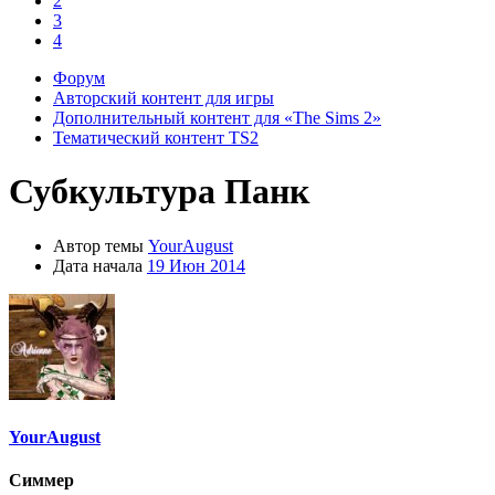
2
3
4
Форум
Авторский контент для игры
Дополнительный контент для «The Sims 2»
Тематический контент TS2
Субкультура
Панк
Автор темы
YourAugust
Дата начала
19 Июн 2014
YourAugust
Симмер