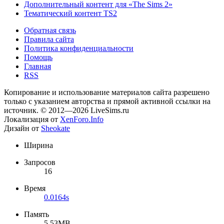
Дополнительный контент для «The Sims 2»
Тематический контент TS2
Обратная связь
Правила сайта
Политика конфиденциальности
Помощь
Главная
RSS
Копирование и использование материалов сайта разрешено
только с указанием авторства и прямой активной ссылки на
источник. © 2012—2026 LiveSims.ru
Локализация от
XenForo.Info
Дизайн от
Sheokate
Ширина
Запросов
16
Время
0.0164s
Память
5.53MB