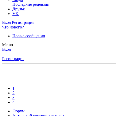
Последние рецензии
Друзья
VK
Вход
Регистрация
Что нового?
Новые сообщения
Меню
Вход
Регистрация
1
2
3
4
Форум
Авторский контент для игры