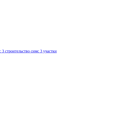
с 3 строительство
симс 3 участки