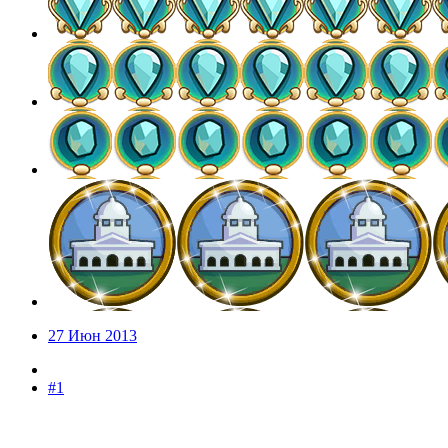
27 Июн 2013
#1