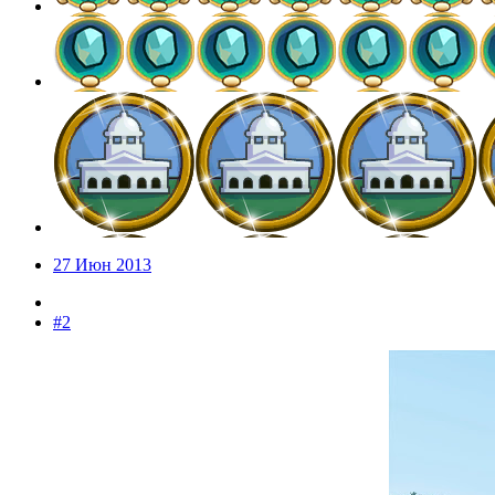
27 Июн 2013
#2