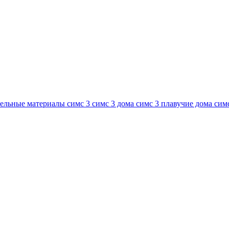
ельные материалы симс 3
симс 3 дома
симс 3 плавучие дома
сим