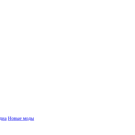
диа
Новые моды