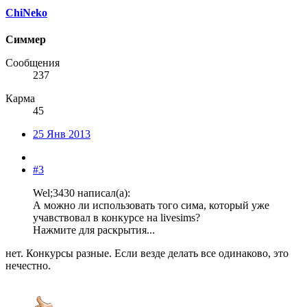
ChiNeko
Симмер
Сообщения
237
Карма
45
25 Янв 2013
#3
Wel;3430 написал(а):
А можно ли использовать того сима, который уже
учавствовал в конкурсе на livesims?
Нажмите для раскрытия...
нет. Конкурсы разные. Если везде делать все одинаково, это
нечестно.