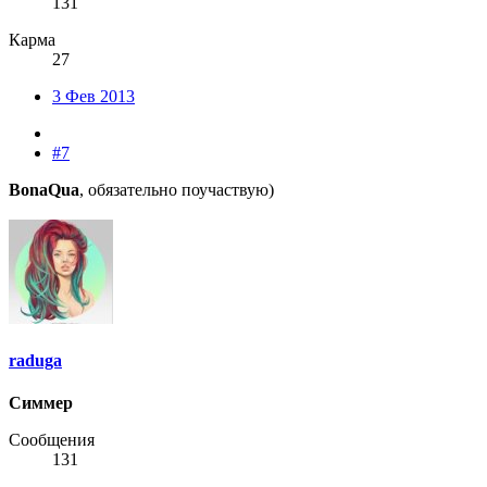
131
Карма
27
3 Фев 2013
#7
BonaQua
, обязательно поучаствую)
raduga
Симмер
Сообщения
131