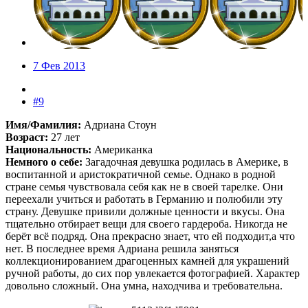
7 Фев 2013
#9
Имя/Фамилия:
Адриана Стоун
Возраст:
27 лет
Национальность:
Американка
Немного о себе:
Загадочная девушка родилась в Америке, в
воспитанной и аристократичной семье. Однако в родной
стране семья чувствовала себя как не в своей тарелке. Они
переехали учиться и работать в Германию и полюбили эту
страну. Девушке привили должные ценности и вкусы. Она
тщательно отбирает вещи для своего гардероба. Никогда не
берёт всё подряд. Она прекрасно знает, что ей подходит,а что
нет. В последнее время Адриана решила заняться
коллекционированием драгоценных камней для украшений
ручной работы, до сих пор увлекается фотографией. Характер
довольно сложный. Она умна, находчива и требовательна.