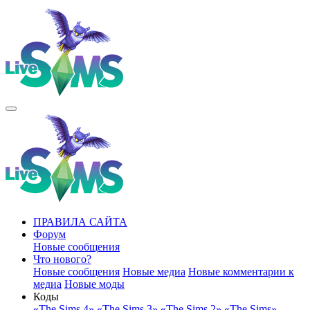
ПРАВИЛА САЙТА
Форум
Новые сообщения
Что нового?
Новые сообщения
Новые медиа
Новые комментарии к
медиа
Новые моды
Коды
«The Sims 4»
«The Sims 3»
«The Sims 2»
«The Sims»