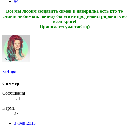
#4
Все мы любим создавать симов и наверняка есть кто-то
самый любимый, почему бы его не продемонстрировать во
всей красе!
Принимаем участие!=);)
raduga
Симмер
Сообщения
131
Карма
27
3 Фев 2013