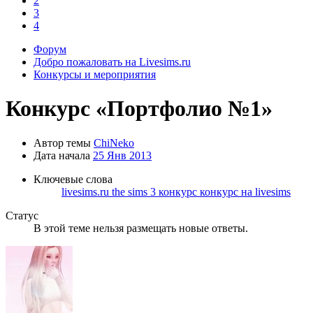
2
3
4
Форум
Добро пожаловать на Livesims.ru
Конкурсы и мероприятия
Конкурс
«Портфолио №1»
Автор темы
ChiNeko
Дата начала
25 Янв 2013
Ключевые слова
livesims.ru
the sims 3
конкурс
конкурс на livesims
Статус
В этой теме нельзя размещать новые ответы.