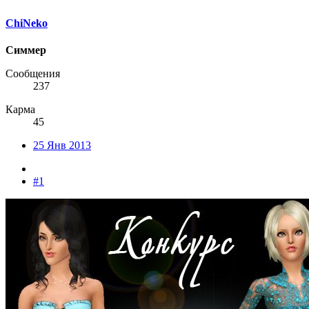
ChiNeko
Симмер
Сообщения
237
Карма
45
25 Янв 2013
#1