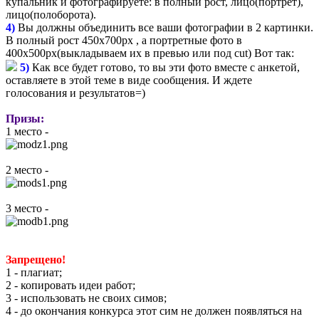
купальник и фотографируете: в полный рост, лицо(портрет),
лицо(полоборота).
4)
Вы должны объединить все ваши фотографии в 2 картинки.
В полный рост 450х700px , а портретные фото в
400х500px(выкладываем их в превью или под cut) Вот так:
5)
Как все будет готово, то вы эти фото вместе с анкетой,
оставляете в этой теме в виде сообщения. И ждете
голосования и результатов=)
Призы:
1 место -
2 место -
3 место -
Запрещено!
1 - плагиат;
2 - копировать идеи работ;
3 - использовать не своих симов;
4 - до окончания конкурса этот сим не должен появляться на