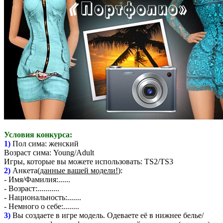
Условия конкурса:
1)
Пол сима: женский
Возраст сима: Young/Adult
Игры, которые вы можете использовать: TS2/TS3
2)
Анкета(
данные вашей модели!
):
- Имя/Фамилия:......
- Возраст:...........
- Национальность:.......
- Немного о себе:........
3)
Вы создаете в игре модель. Одеваете её в нижнее белье/