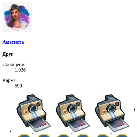
Аметиста
Друг
Сообщения
1,036
Карма
590