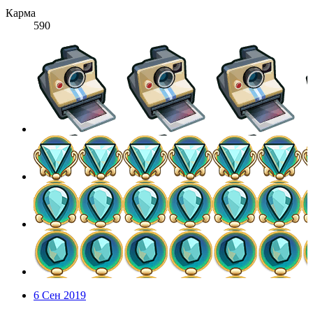
Карма
590
6 Сен 2019