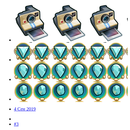
4 Сен 2019
#3