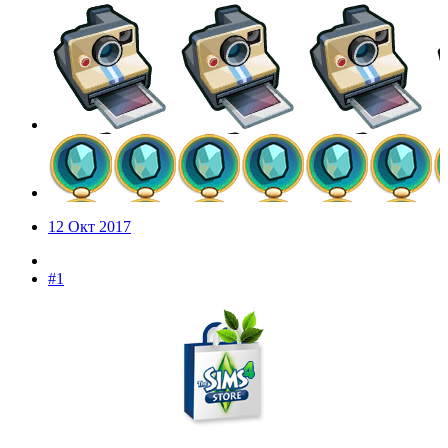
12 Окт 2017
#1