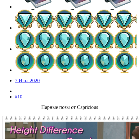
7 Июл 2020
#10
Парные позы от Capricious