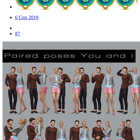
6 Сен 2019
#7