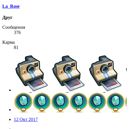
La_Rose
Друг
Сообщения
376
Карма
81
12 Окт 2017