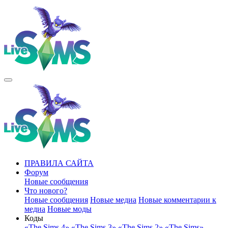
ПРАВИЛА САЙТА
Форум
Новые сообщения
Что нового?
Новые сообщения
Новые медиа
Новые комментарии к
медиа
Новые моды
Коды
«The Sims 4»
«The Sims 3»
«The Sims 2»
«The Sims»