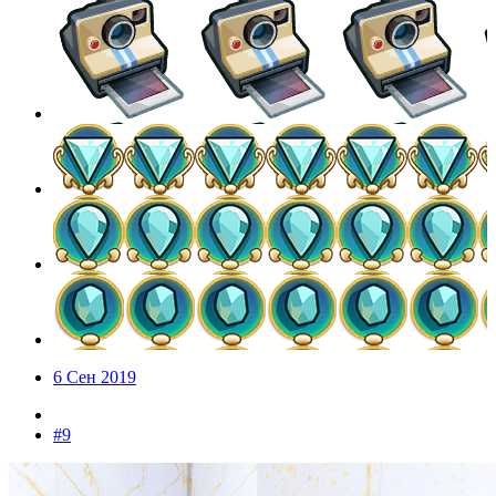
6 Сен 2019
#9