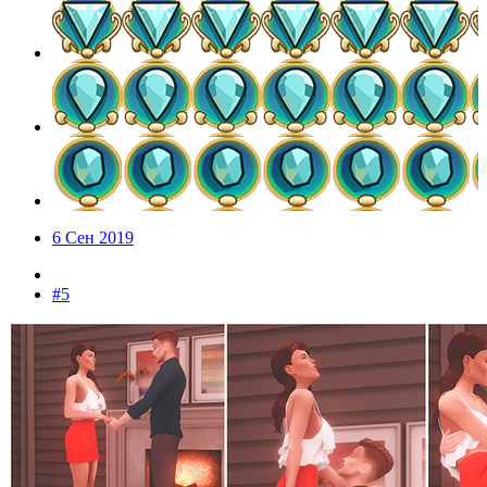
6 Сен 2019
#5