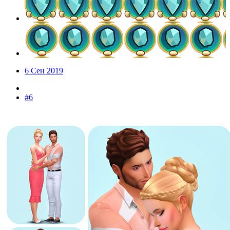
6 Сен 2019
#6