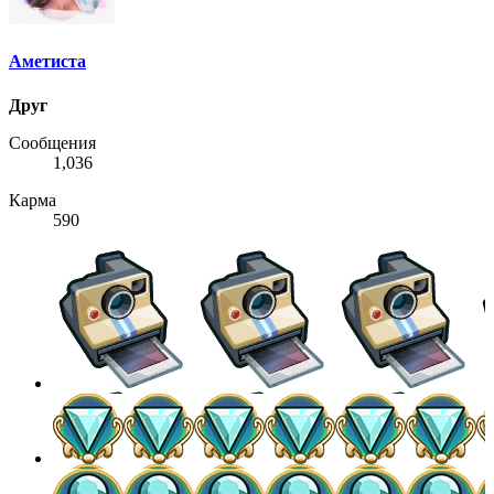
Аметиста
Друг
Сообщения
1,036
Карма
590