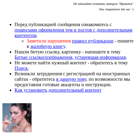
Не забывайте оставить авторам "Нравится"
Они стараются для нас ~)
Перед публикацией сообщения ознакомьтесь с
правилами оформления тем и постов с дополнительным
контентом
.
Заметили нарушения
правил публикации
- пишите
в
жалобную книгу
.
Нашли битую ссылку, картинку - напишите в тему
Битые ссылки/изображения, устаревшая информация
.
Не можете найти нужный контент - обратитесь в тему
Поиск
.
Возникли затруднения с регистрацией на иностранных
сайтах - обратитесь
в данную тему
, по возможности мы
предоставим готовые аккаунты и инструкции.
Как установить дополнительный контент