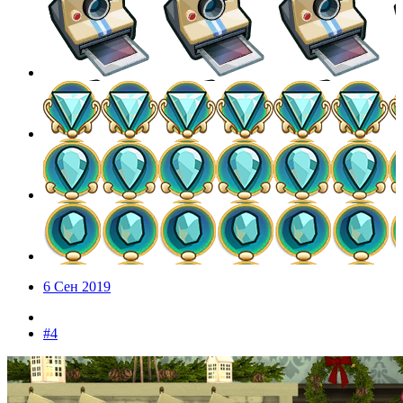
6 Сен 2019
#4