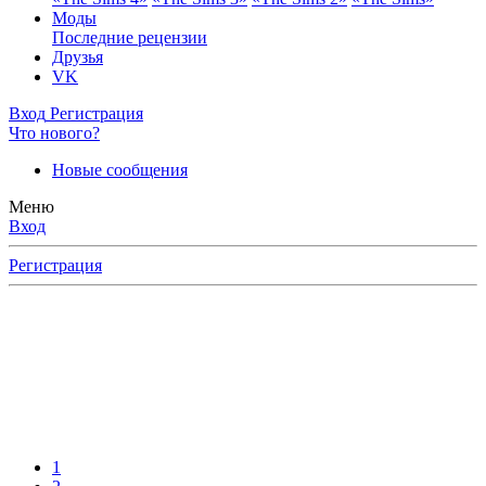
Моды
Последние рецензии
Друзья
VK
Вход
Регистрация
Что нового?
Новые сообщения
Меню
Вход
Регистрация
ерное
ку
тайте
ями,
1
ов,