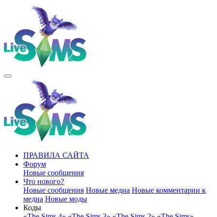
ПРАВИЛА САЙТА
Форум
Новые сообщения
Что нового?
Новые сообщения
Новые медиа
Новые комментарии к
медиа
Новые моды
Коды
«The Sims 4»
«The Sims 3»
«The Sims 2»
«The Sims»