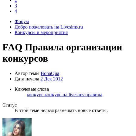
2
3
4
Форум
Добро пожаловать на Livesims.ru
Конкурсы и мероприятия
FAQ
Правила организации
конкурсов
Автор темы
BonaQua
Дата начала
2 Дек 2012
Ключевые слова
конкурс
конкурс на livesims
правила
Статус
В этой теме нельзя размещать новые ответы.