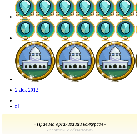
2 Дек 2012
#1
«Правила организации конкурсов»
к прочтению обязательны