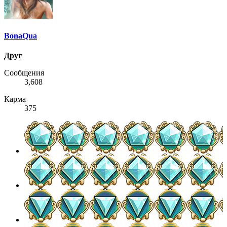
BonaQua
Друг
Сообщения
3,608
Карма
375