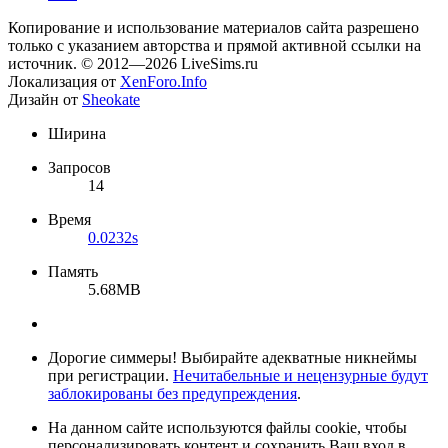
Копирование и использование материалов сайта разрешено
только с указанием авторства и прямой активной ссылки на
источник. © 2012—2026 LiveSims.ru
Локализация от
XenForo.Info
Дизайн от
Sheokate
Ширина
Запросов
14
Время
0.0232s
Память
5.68MB
Дорогие симмеры! Выбирайте адекватные никнеймы
при регистрации.
Нечитабельные и нецензурные будут
заблокированы без предупреждения
.
На данном сайте используются файлы cookie, чтобы
персонализировать контент и сохранить Ваш вход в