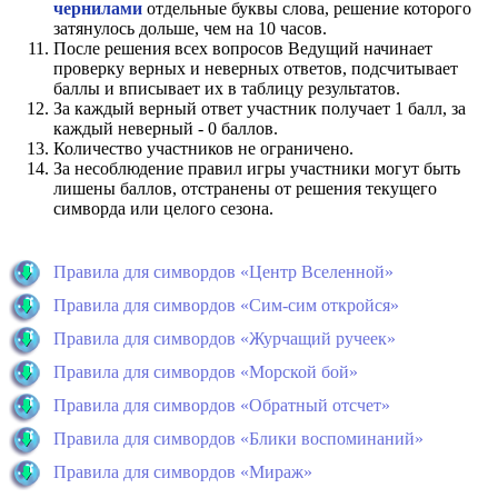
чернилами
отдельные буквы слова, решение которого
затянулось дольше, чем на 10 часов.
После решения всех вопросов Ведущий начинает
проверку верных и неверных ответов, подсчитывает
баллы и вписывает их в таблицу результатов.
За каждый верный ответ участник получает 1 балл, за
каждый неверный - 0 баллов.
Количество участников не ограничено.
За несоблюдение правил игры участники могут быть
лишены баллов, отстранены от решения текущего
симворда или целого сезона.
Правила для симвордов «Центр Вселенной»
Правила для симвордов «Сим-сим откройся»
Правила для симвордов «Журчащий ручеек»
Правила для симвордов «Морской бой»
Правила для симвордов «Обратный отсчет»
Правила для симвордов «Блики воспоминаний»
Правила для симвордов «Мираж»