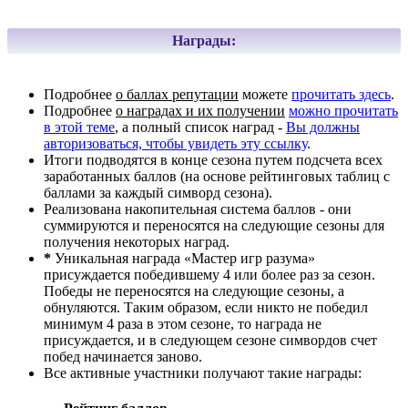
Награды:
Подробнее
о баллах репутации
можете
прочитать здесь
.
Подробнее
о наградах и их получении
можно прочитать
в этой теме
, а полный список наград -
Вы должны
авторизоваться, чтобы увидеть эту ссылку
.
Итоги подводятся в конце сезона путем подсчета всех
заработанных баллов (на основе рейтинговых таблиц с
баллами за каждый симворд сезона).
Реализована накопительная система баллов - они
суммируются и переносятся на следующие сезоны для
получения некоторых наград.
*
Уникальная награда «Мастер игр разума»
присуждается победившему 4 или более раз за сезон.
Победы не переносятся на следующие сезоны, а
обнуляются. Таким образом, если никто не победил
минимум 4 раза в этом сезоне, то награда не
присуждается, и в следующем сезоне симвордов счет
побед начинается заново.
Все активные участники получают такие награды: