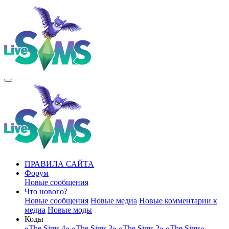
ПРАВИЛА САЙТА
Форум
Новые сообщения
Что нового?
Новые сообщения
Новые медиа
Новые комментарии к
медиа
Новые моды
Коды
«The Sims 4»
«The Sims 3»
«The Sims 2»
«The Sims»