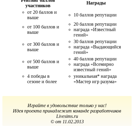
Рейтинг баллов
Награды
участников
от 20 баллов и
10 баллов репутации
выше
20 баллов репутации
от 100 баллов и
награда «Известный
выше
гений»
30 баллов репутации
от 300 баллов и
награда «Выдающийся
выше
гений»
40 баллов репутации
от 500 баллов и
награда «Всемирно
выше
известный гений»
4 победы в
уникальная* награда
сезоне и более
«Мастер игр разума»
Играйте в удовольствие только у нас!
Идея проекта принадлежит команде разработчиков
Livesims.ru
© от 11.02.2013​