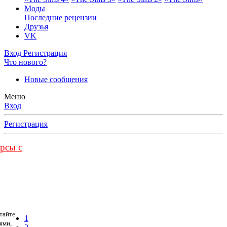
Моды
Последние рецензии
Друзья
VK
Вход
Регистрация
Что нового?
Новые сообщения
Меню
Вход
Регистрация
урсы с
тайте
1
ями,