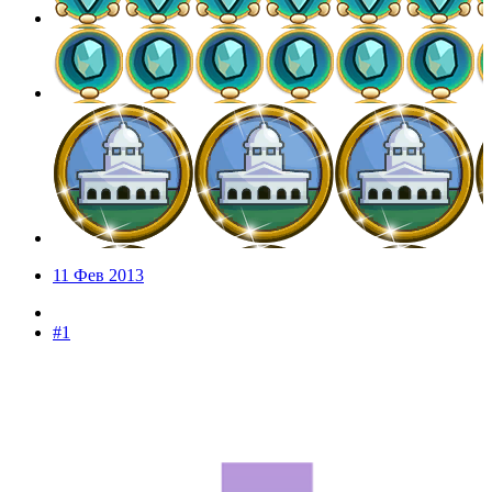
11 Фев 2013
#1