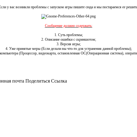
Если у вас возникли проблемы с запуском игры пишите сюда и мы постараемся ее решить
Сообщение должно содержать:
1. Суть проблемы;
2. Описание ошибки с скриншотом;
3. Версия игры;
4. Уже принятые меры (Если делали вы что-то для устранения данной проблемы);
компьютера (Процессор, видеокарта, остановленная ОС(Операционная система), оперативн
онная почта
Поделиться
Ссылка