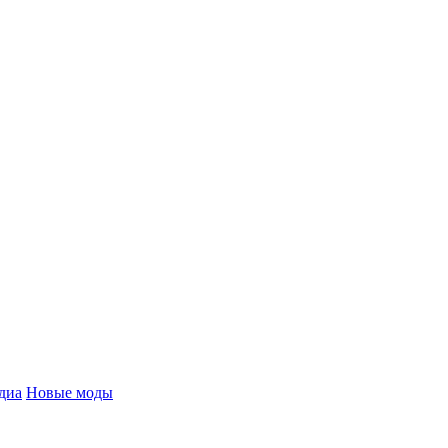
диа
Новые моды