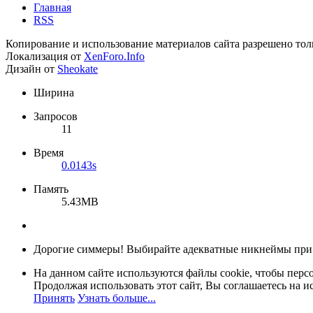
Главная
RSS
Копирование и использование материалов сайта разрешено тол
Локализация от
XenForo.Info
Дизайн от
Sheokate
Ширина
Запросов
11
Время
0.0143s
Память
5.43MB
Дорогие симмеры! Выбирайте адекватные никнеймы при
На данном сайте используются файлы cookie, чтобы персо
Продолжая использовать этот сайт, Вы соглашаетесь на и
Принять
Узнать больше...