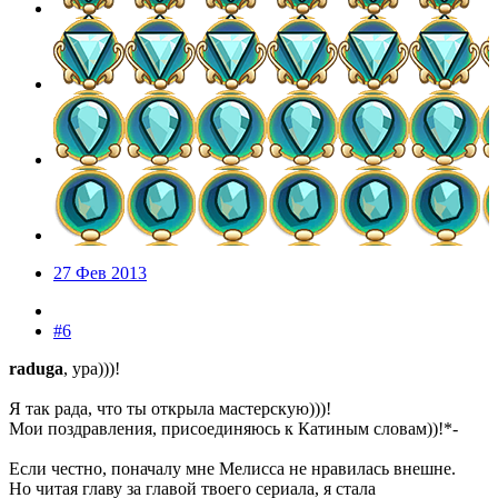
27 Фев 2013
#6
raduga
, ура)))!
Я так рада, что ты открыла мастерскую)))!
Мои поздравления, присоединяюсь к Катиным словам))!*-
Если честно, поначалу мне Мелисса не нравилась внешне.
Но читая главу за главой твоего сериала, я стала