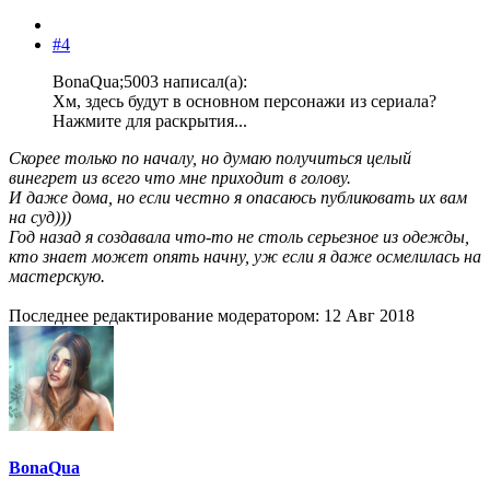
#4
BonaQua;5003 написал(а):
Хм, здесь будут в основном персонажи из сериала?
Нажмите для раскрытия...
Скорее только по началу, но думаю получиться целый
винегрет из всего что мне приходит в голову.
И даже дома, но если честно я опасаюсь публиковать их вам
на суд)))
Год назад я создавала что-то не столь серьезное из одежды,
кто знает может опять начну, уж если я даже осмелилась на
мастерскую.
Последнее редактирование модератором:
12 Авг 2018
BonaQua