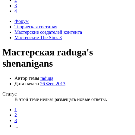
2
3
4
Форум
Творческая гостиная
Мастерские создателей контента
Мастерские The Sims 3
Мастерская
raduga's
shenanigans
Автор темы
raduga
Дата начала
26 Фев 2013
Статус
В этой теме нельзя размещать новые ответы.
1
2
3
...