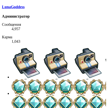
LunaGoddess
Администратор
Сообщения
4,957
Карма
1,043