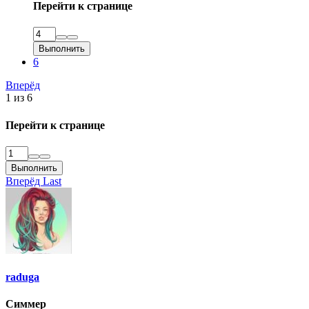
Перейти к странице
Выполнить
6
Вперёд
1 из 6
Перейти к странице
Выполнить
Вперёд
Last
raduga
Симмер