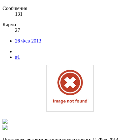
Сообщения
131
Карма
27
26 Фев 2013
#1
Последнее редактирование модератором:
11 Фев 2014