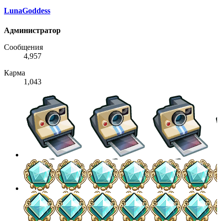
LunaGoddess
Администратор
Сообщения
4,957
Карма
1,043