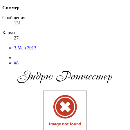
Симмер
Сообщения
131
Карма
27
3 Мар 2013
#8