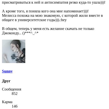
присматриваться к ней и антисимпатия резко куда-то ушла)))!
А кроме того, я поняла кого она мне напоминает)))!
Мелисса похожа на мою знакомую, с которой жили вместе в
общаге в университетские годы))).:hey
В общем, теперь у меня есть желание скачать не только
Джоконду... ()***^_^*
Sunny
Друг
Сообщения
852
Карма
146