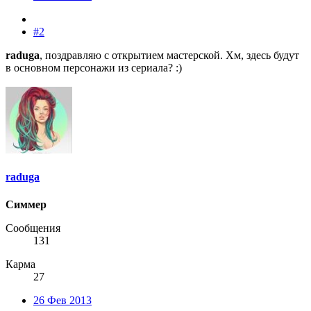
#2
raduga
, поздравляю с открытием мастерской. Хм, здесь будут
в основном персонажи из сериала? :)
raduga
Симмер
Сообщения
131
Карма
27
26 Фев 2013