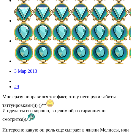
3 Мар 2013
#9
Мне сразу понравился тот факт, что у него руки забиты
таттуировками))) ()**
И одела ты его хорошо, в целом образ гармонично
смотрится)).
Интересно какую он роль еще сыграет в жизни Мелиссы, или