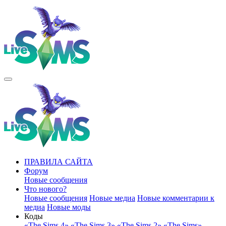
ПРАВИЛА САЙТА
Форум
Новые сообщения
Что нового?
Новые сообщения
Новые медиа
Новые комментарии к
медиа
Новые моды
Коды
«The Sims 4»
«The Sims 3»
«The Sims 2»
«The Sims»