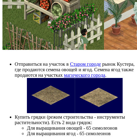
Отправиться на участок в
Старом городе
рынок Кустера,
где продаются семена овощей и ягод. Семена ягод также
продаются на участках
магического города
.
Купить грядки (режим строительства - инструменты
растительности). Есть 2 вида грядок:
Для выращивания овощей - 65 симолеонов
Для выращивания ягод - 65 симолеонов