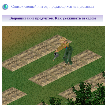
Список овощей и ягод, продающихся на прилавках
Выращивание продуктов. Как ухаживать за садом