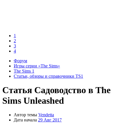
1
2
3
4
Форум
Игры серии «The Sims»
The Sims 1
Статьи, обзоры и справочники TS1
Статья
Садоводство в The
Sims Unleashed
Автор темы
Vendetta
Дата начала
29 Авг 2017