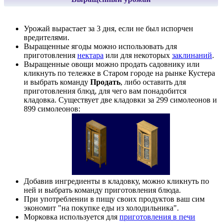
Урожай вырастает за 3 дня, если не был испорчен
вредителями.
Выращенные ягоды можно использовать для
приготовления
нектара
или для некоторых
заклинаний
.
Выращенные овощи можно продать садовнику или
кликнуть по тележке в Cтаром городе на рынке Кустера
и выбрать команду
Продать
, либо оставить для
приготовления блюд, для чего вам понадобится
кладовка. Существует две кладовки за 299 симолеонов и
899 симолеонов:
Добавив ингредиенты в кладовку, можно кликнуть по
ней и выбрать команду приготовления блюда.
При употреблении в пищу своих продуктов ваш сим
экономит "на покупке еды из холодильника".
Морковка используется для
приготовления в печи