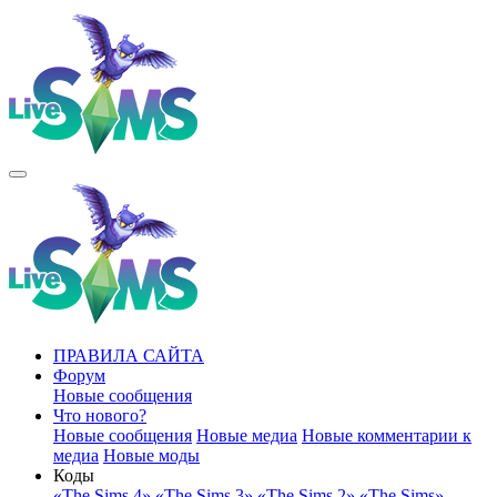
ПРАВИЛА САЙТА
Форум
Новые сообщения
Что нового?
Новые сообщения
Новые медиа
Новые комментарии к
медиа
Новые моды
Коды
«The Sims 4»
«The Sims 3»
«The Sims 2»
«The Sims»