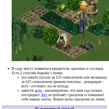
В саду могут появиться вредители: кролики и суслики.
Есть 2 способа борьбы с ними:
поставить пугало за 125 симолеонов или мельницу
за 625 симолеонов (режим покупки - декорации -
всё) - отгоняет, но не всегда;
завести
кота
- маловероятно, что ваш сад сильно
пострадает.
Кот
истребляет грызунов и повышает
себе навык охоты. Чужие коты грызунов не ловят.
Выращенный урожай