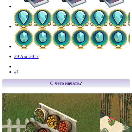
29 Авг 2017
#1
С чего начать?