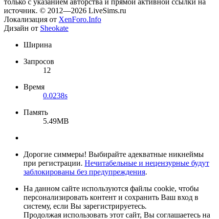
только с указанием авторства и прямой активной ссылки на
источник. © 2012—2026 LiveSims.ru
Локализация от
XenForo.Info
Дизайн от
Sheokate
Ширина
Запросов
12
Время
0.0238s
Память
5.49MB
Дорогие симмеры! Выбирайте адекватные никнеймы
при регистрации.
Нечитабельные и нецензурные будут
заблокированы без предупреждения
.
На данном сайте используются файлы cookie, чтобы
персонализировать контент и сохранить Ваш вход в
систему, если Вы зарегистрируетесь.
Продолжая использовать этот сайт, Вы соглашаетесь на