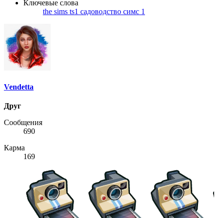
Ключевые слова
the sims
ts1
садоводство симс 1
Vendetta
Друг
Сообщения
690
Карма
169