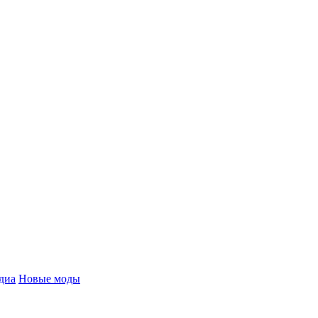
диа
Новые моды