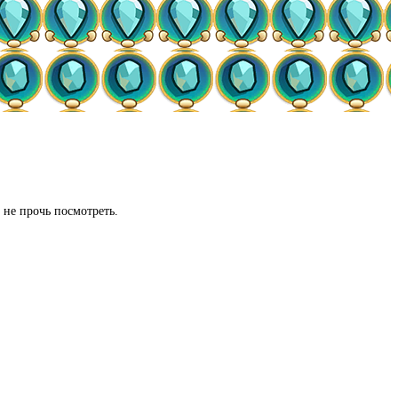
с не прочь посмотреть.