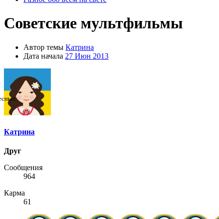
Советские мультфильмы
Автор темы
Катрина
Дата начала
27 Июн 2013
ресных
Катрина
Друг
Сообщения
964
Карма
61