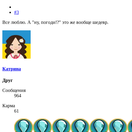
#3
Все люблю. А "ну, погоди!?" это же вообще шедевр.
Катрина
Друг
Сообщения
964
Карма
61