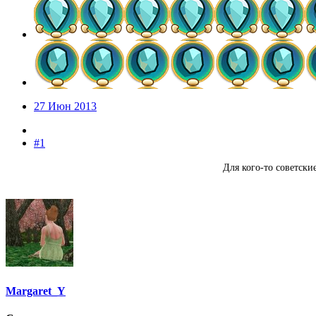
27 Июн 2013
#1
Для кого-то советские
Margaret_Y