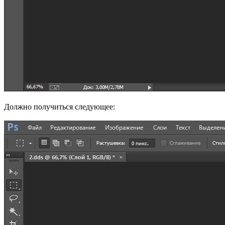
Должно получиться следующее: