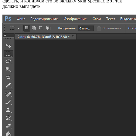
сделать, и копируем его во вкладку Skin Specular. Вот так
должно выглядеть: