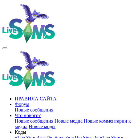
ПРАВИЛА САЙТА
Форум
Новые сообщения
Что нового?
Новые сообщения
Новые медиа
Новые комментарии к
медиа
Новые моды
Коды
«The Sims 4»
«The Sims 3»
«The Sims 2»
«The Sims»