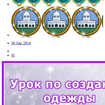
30 Авг 2014
#1