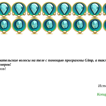
ательские волосы на теле с помощью программы Gimp, а также
меров!
ров!
Ист
Копир