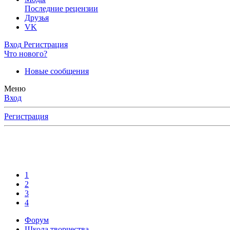
Последние рецензии
Друзья
VK
Вход
Регистрация
Что нового?
Новые сообщения
Меню
Вход
Регистрация
1
2
3
4
Форум
Школа творчества