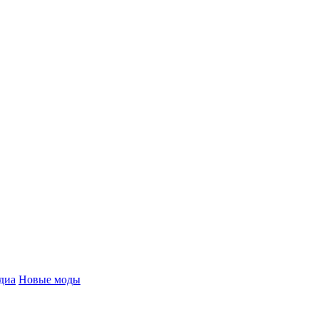
диа
Новые моды