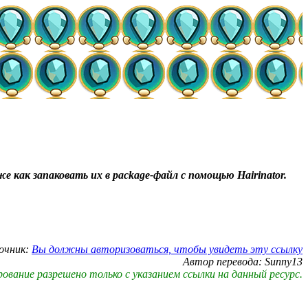
 как запаковать их в package-файл с помощью Hairinator.
очник:
Вы должны авторизоваться, чтобы увидеть эту ссылку
Автор перевода: Sunny13
ование разрешено только с указанием ссылки на данный ресурс.