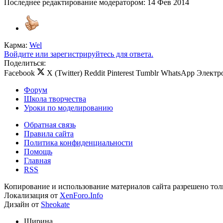
Последнее редактирование модератором:
14 Фев 2014
Карма:
Wel
Войдите или зарегистрируйтесь для ответа.
Поделиться:
Facebook
X (Twitter)
Reddit
Pinterest
Tumblr
WhatsApp
Электр
Форум
Школа творчества
Уроки по моделированию
Обратная связь
Правила сайта
Политика конфиденциальности
Помощь
Главная
RSS
Копирование и использование материалов сайта разрешено тол
Локализация от
XenForo.Info
Дизайн от
Sheokate
Ширина