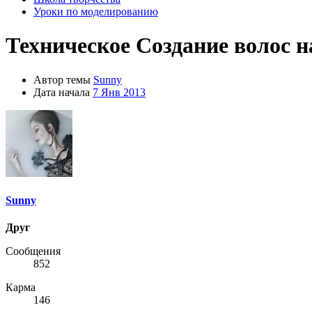
Уроки по моделированию
Техническое
Создание волос н
Автор темы
Sunny
Дата начала
7 Янв 2013
Sunny
Друг
Сообщения
852
Карма
146