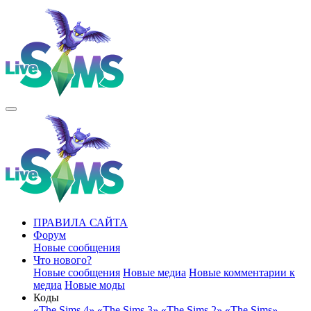
ПРАВИЛА САЙТА
Форум
Новые сообщения
Что нового?
Новые сообщения
Новые медиа
Новые комментарии к
медиа
Новые моды
Коды
«The Sims 4»
«The Sims 3»
«The Sims 2»
«The Sims»