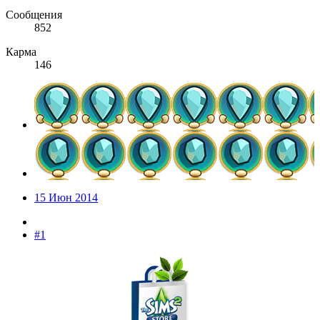
Сообщения
852
Карма
146
15 Июн 2014
#1