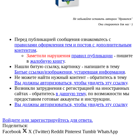
Не забывайте оставить авторам "Нравится"
Они стараются для нас ~)
Перед публикацией сообщения ознакомьтесь с
правилами оформления тем и постов с дополнительным
контентом
.
Заметили нарушения
правил публикации
- пишите
в
жалобную книгу
.
Нашли битую ссылку, картинку - напишите в тему
Битые ссылки/изображения, устаревшая информация
.
Не можете найти нужный контент - обратитесь в тему
Вы должны авторизоваться, чтобы увидеть эту ссылку
.
Возникли затруднения с регистрацией на иностранных
сайтах - обратитесь
в данную тему
, по возможности мы
предоставим готовые аккаунты и инструкции.
Вы должны авторизоваться, чтобы увидеть эту ссылку
Войдите или зарегистрируйтесь для ответа.
Поделиться:
Facebook
X (Twitter)
Reddit
Pinterest
Tumblr
WhatsApp