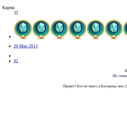
Карма
32
20 Мар 2013
#2
И
Но спок
Привет! Кто не знает, я Катерина, мне