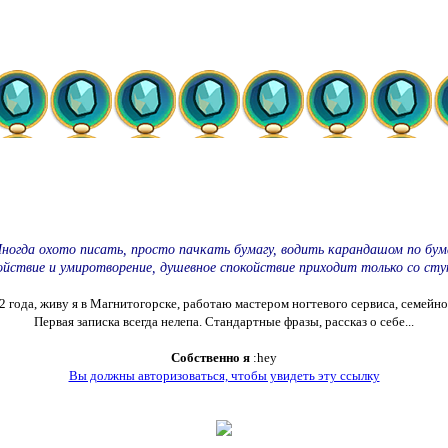
ногда охото писать, просто пачкать бумагу, водить карандашом по бума
ойствие и умиротворение, душевное спокойствие приходит только со сту
 22 года, живу я в Магнитогорске, работаю мастером ногтевого сервиса, семейн
Первая записка всегда нелепа. Стандартные фразы, рассказ о себе...
Собственно я
:hey
Вы должны авторизоваться, чтобы увидеть эту ссылку