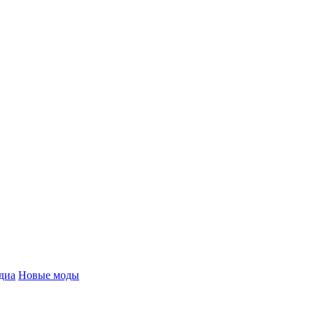
диа
Новые моды