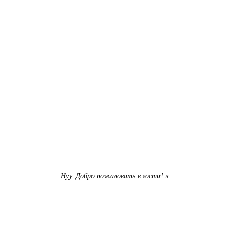
Нуу..Добро пожаловать в гости!:з​