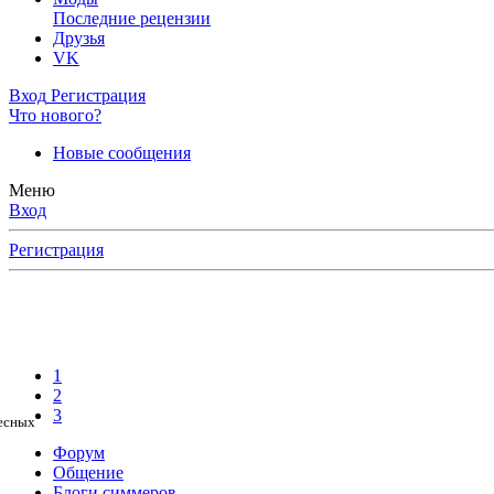
Последние рецензии
Друзья
VK
Вход
Регистрация
Что нового?
Новые сообщения
Меню
Вход
Регистрация
1
2
3
Форум
Общение
Блоги симмеров