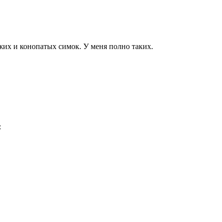
жих и конопатых симок. У меня полно таких.
: