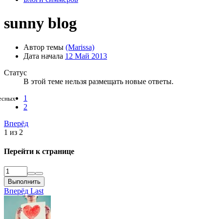
sunny blog
Автор темы
(Marissa)
Дата начала
12 Май 2013
Статус
В этой теме нельзя размещать новые ответы.
1
2
Вперёд
1 из 2
Перейти к странице
Выполнить
Вперёд
Last