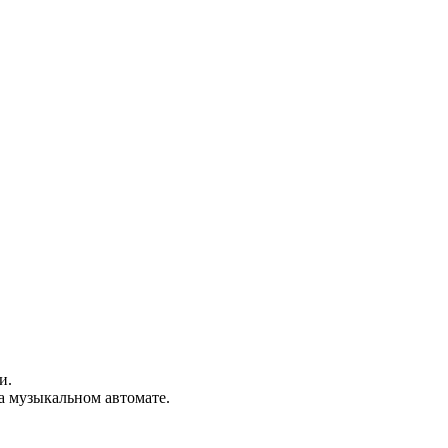
и.
на музыкальном автомате.