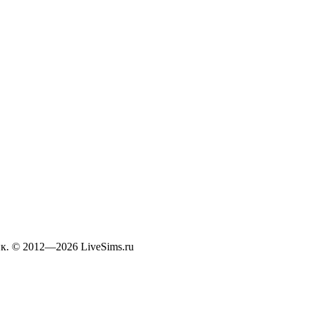
к. © 2012—2026 LiveSims.ru