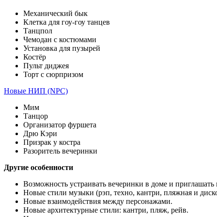
Механический бык
Клетка для гоу-гоу танцев
Танцпол
Чемодан с костюмами
Установка для пузырей
Костёр
Пульт диджея
Торт с сюрпризом
Новые НИП (NPC)
Мим
Танцор
Организатор фуршета
Дрю Кэри
Призрак у костра
Разоритель вечеринки
Другие особенности
Возможность устраивать вечеринки в доме и приглашать 
Новые стили музыки (рэп, техно, кантри, пляжная и диск
Новые взаимодействия между персонажами.
Новые архитектурные стили: кантри, пляж, рейв.