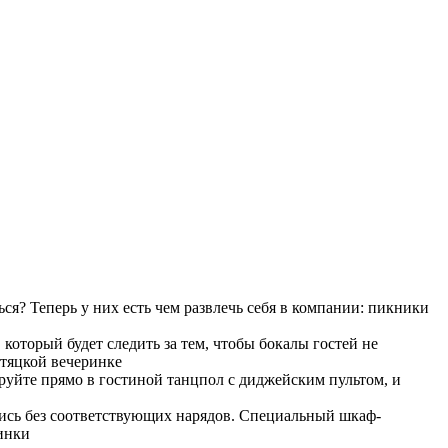
ься? Теперь у них есть чем развлечь себя в компании: пикники
 который будет следить за тем, чтобы бокалы гостей не
стяцкой вечеринке
уйте прямо в гостиной танцпол с диджейским пультом, и
тись без соответствующих нарядов. Специальный шкаф-
инки