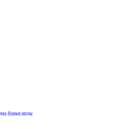
диа
Новые моды