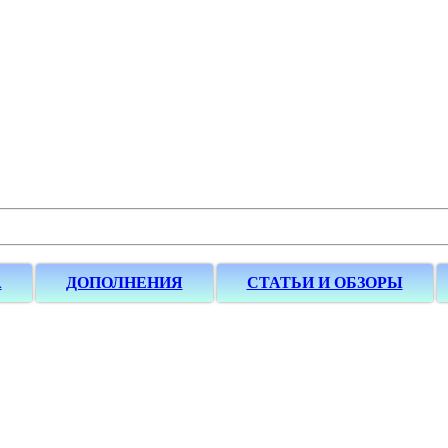
А
ДОПОЛНЕНИЯ
СТАТЬИ И ОБЗОРЫ