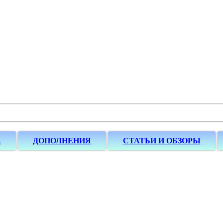
А
ДОПОЛНЕНИЯ
СТАТЬИ И ОБЗОРЫ