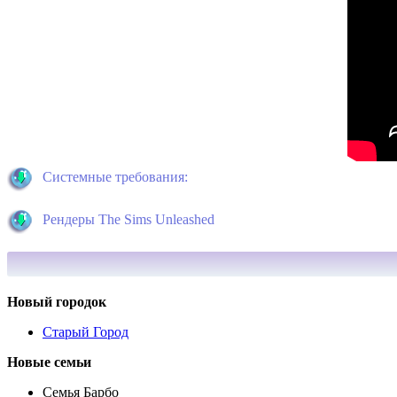
Системные требования:
Рендеры The Sims Unleashed
Новый городок
Старый Город
Новые семьи
Семья Барбо