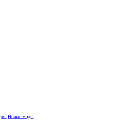
диа
Новые моды