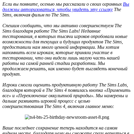
Если вы помните, осенью мы рассказали о своих огромных
Вы
должны авторизоваться, чтобы увидеть эту ссылку
The
Sims, включая фильм по The Sims.
Спешим сообщить, что мы активно совершенствуем The
Sims благодаря работе The Sims Labs! Недавние
тестирования, в которых тысячи игроков опробовали новые
возможности для текущих и будущих продуктов The Sims,
предоставили нам много ценной информации. Мы хотим
напомнить всем игрокам, которые приняли участие в
тестировании, что они видели лишь малую часть нашей
работы на самой ранней стадии разработки. Мы
продолжаем решать, как именно будет выглядеть конечный
продукт.
Игроки смогли оценить продуктивную работу The Sims Labs,
благодаря которой в The Sims 4 появилась кнопка «Применить
все» и «Переключение оккультной природы». Мы намерены и
дальше развивать игровой процесс с целью
совершенствования The Sims 4, включая главное меню:
Ваше последнее сохранение теперь находится на самом
видном месте, благодаря чему вы сможете сразу вернуться в