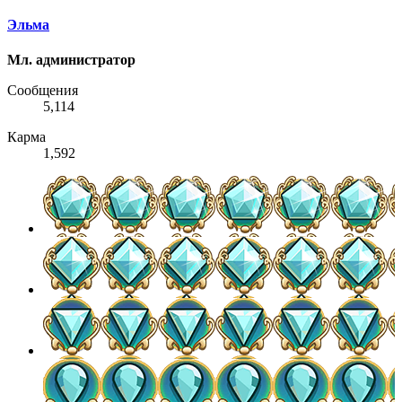
Эльма
Мл. администратор
Сообщения
5,114
Карма
1,592