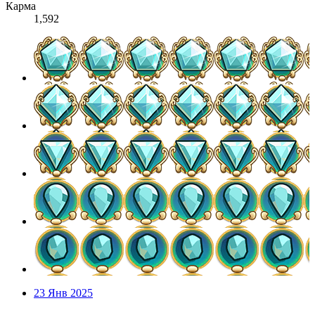
Карма
1,592
23 Янв 2025