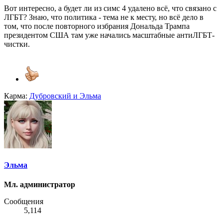
Вот интересно, а будет ли из симс 4 удалено всë, что связано с
ЛГБТ? Знаю, что политика - тема не к месту, но всë дело в
том, что после повторного избрания Дональда Трампа
президентом США там уже начались масштабные антиЛГБТ-
чистки.
Карма:
Дубровский
и
Эльма
Эльма
Мл. администратор
Сообщения
5,114