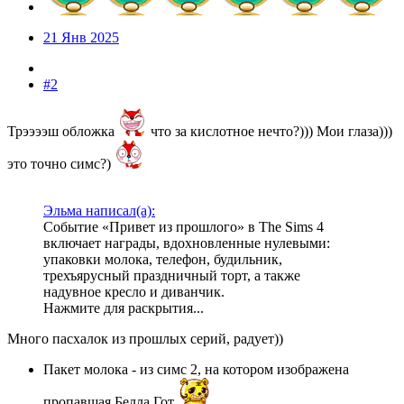
21 Янв 2025
#2
Трээээш обложка
что за кислотное нечто?))) Мои глаза)))
это точно симс?)
Эльма написал(а):
Событие «Привет из прошлого» в The Sims 4
включает награды, вдохновленные нулевыми:
упаковки молока, телефон, будильник,
трехъярусный праздничный торт, а также
надувное кресло и диванчик.
Нажмите для раскрытия...
Много пасхалок из прошлых серий, радует))
Пакет молока - из симс 2, на котором изображена
пропавшая Белла Гот.