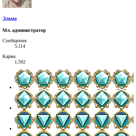
Эльма
Мл. администратор
Сообщения
5,114
Карма
1,592