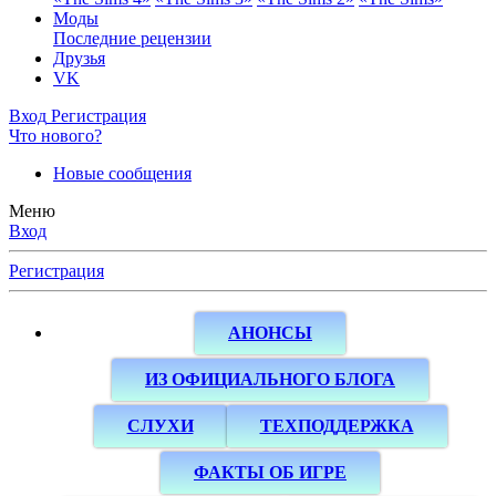
Моды
Последние рецензии
Друзья
VK
Вход
Регистрация
Что нового?
Новые сообщения
Меню
Вход
Регистрация
АНОНСЫ
ИЗ ОФИЦИАЛЬНОГО БЛОГА
СЛУХИ
ТЕХПОДДЕРЖКА
ФАКТЫ ОБ ИГРЕ