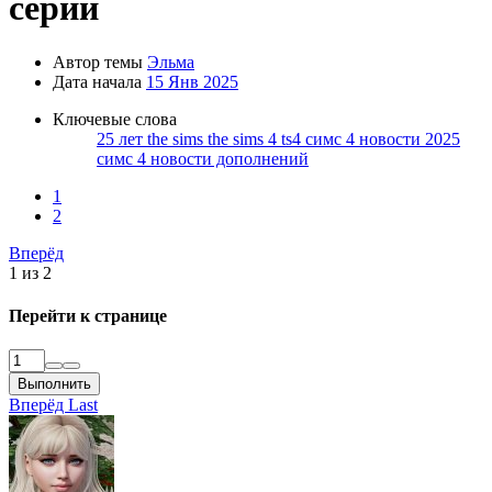
серии
Автор темы
Эльма
Дата начала
15 Янв 2025
Ключевые слова
25 лет the sims
the sims 4
ts4
симс 4 новости 2025
симс 4 новости дополнений
1
2
Вперёд
1 из 2
Перейти к странице
Выполнить
Вперёд
Last