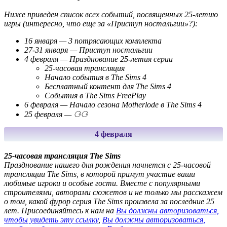
Ниже приведен список всех событий, посвященных 25-летию
игры (интересно, что еще за «Приступ ностальгии»?):
16 января — 3 потрясающих комплекта
27-31 января — Приступ ностальгии
4 февраля — Празднование 25-летия серии
25-часовая трансляция
Начало события в The Sims 4
Бесплатный контент для The Sims 4
События в The Sims FreePlay
6 февраля — Начало сезона Motherlode в The Sims 4
25 февраля — ⚆⚆
4 февраля
25-часовая трансляция The Sims
Празднование нашего дня рождения начнется с 25-часовой
трансляции The Sims, в которой примут участие ваши
любимые игроки и особые гости. Вместе с популярными
строителями, авторами сюжетов и не только мы расскажем
о том, какой фурор серия The Sims произвела за последние 25
лет. Присоединяйтесь к нам на
Вы должны авторизоваться,
чтобы увидеть эту ссылку
,
Вы должны авторизоваться,