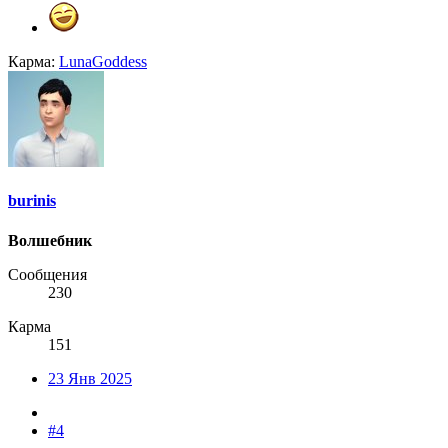
Карма:
LunaGoddess
burinis
Волшебник
Сообщения
230
Карма
151
23 Янв 2025
#4