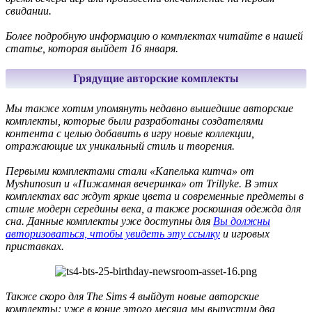
свидании.
Более подробную информацию о комплектах читайте в нашей
статье, которая выйдет 16 января.
Грядущие авторские комплекты
Мы также хотим упомянуть недавно вышедшие авторские
комплекты, которые были разработаны создателями
контента с целью добавить в игру новые коллекции,
отражающие их уникальный стиль и творения.
Первыми комплектами стали «Капелька китча» от
Myshunosun и «Пижамная вечеринка» от Trillyke. В этих
комплектах вас ждут яркие цвета и современные предметы в
стиле модерн середины века, а также роскошная одежда для
сна. Данные комплекты уже доступны для
Вы должны
авторизоваться, чтобы увидеть эту ссылку
и игровых
приставках.
Также скоро для The Sims 4 выйдут новые авторские
комплекты: уже в конце этого месяца мы выпустим два