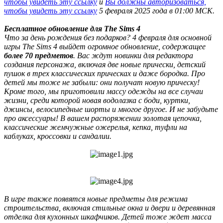
чтобы увидеть эту ссылку
и
Вы должны авторизоваться,
чтобы увидеть эту ссылку
5 февраля 2025 года в 01:00 МСК.
Бесплатное обновление для The Sims 4
Что за день рождения без подарков? 4 февраля для основной
игры The Sims 4 выйдет огромное обновление, содержащее
более 70 предметов
. Вас ждут новинки для редактора
создания персонажа, включая две новые прически, детский
пушок в трех классических прическах и даже бородка. Про
детей мы тоже не забыли: они получат новую прическу!
Кроме того, мы приготовили массу одежды на все случаи
жизни, среди которой новая водолазка с боди, куртки,
джинсы, велосипедные шорты и многое другое. И не забудьте
про аксессуары! В вашем распоряжении золотая цепочка,
классические жемчужные ожерелья, кепка, туфли на
каблуках, кроссовки и сандалии.
В игре также появятся новые предметы для режима
строительства, включая стильные окна и двери и деревянная
отделка для кухонных шкафчиков. Детей тоже ждет масса