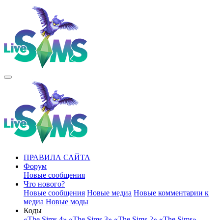
ПРАВИЛА САЙТА
Форум
Новые сообщения
Что нового?
Новые сообщения
Новые медиа
Новые комментарии к
медиа
Новые моды
Коды
«The Sims 4»
«The Sims 3»
«The Sims 2»
«The Sims»