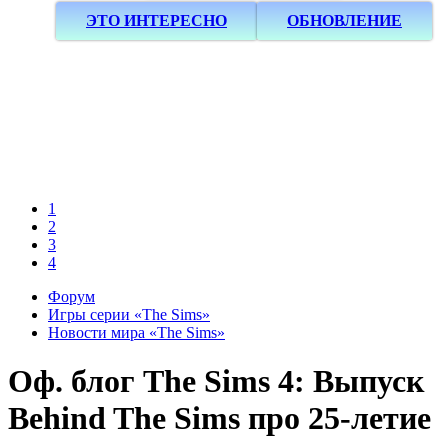
ЭТО ИНТЕРЕСНО
ОБНОВЛЕНИЕ
1
2
3
4
Форум
Игры серии «The Sims»
Новости мира «The Sims»
Оф. блог
The Sims 4: Выпуск
Behind The Sims про 25-летие