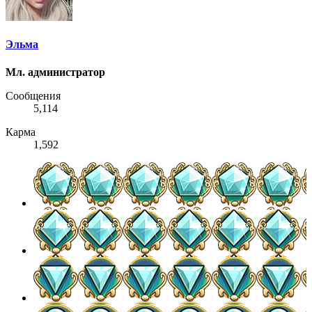
Эльма
Мл. администратор
Сообщения
5,114
Карма
1,592