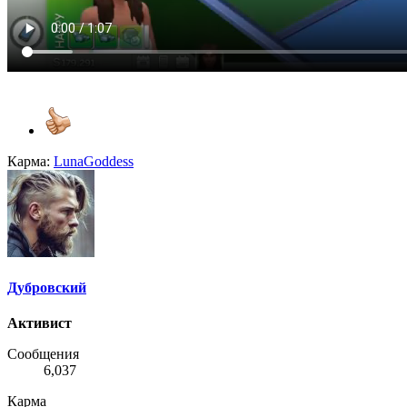
Карма:
LunaGoddess
Дубровский
Активист
Сообщения
6,037
Карма