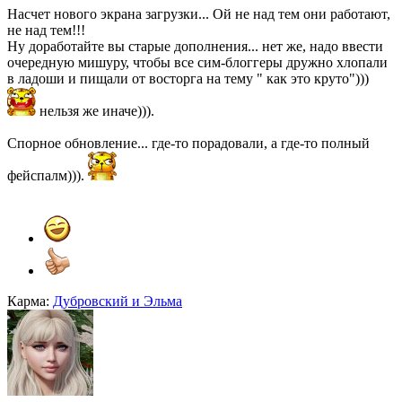
Насчет нового экрана загрузки... Ой не над тем они работают,
не над тем!!!
Ну доработайте вы старые дополнения... нет же, надо ввести
очередную мишуру, чтобы все сим-блоггеры дружно хлопали
в ладоши и пищали от восторга на тему " как это круто")))
нельзя же иначе))).
Спорное обновление... где-то порадовали, а где-то полный
фейспалм))).
Карма:
Дубровский
и
Эльма