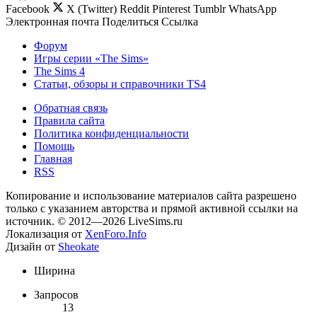
Facebook
X (Twitter)
Reddit
Pinterest
Tumblr
WhatsApp
Электронная почта
Поделиться
Ссылка
Форум
Игры серии «The Sims»
The Sims 4
Статьи, обзоры и справочники TS4
Обратная связь
Правила сайта
Политика конфиденциальности
Помощь
Главная
RSS
Копирование и использование материалов сайта разрешено
только с указанием авторства и прямой активной ссылки на
источник. © 2012—2026 LiveSims.ru
Локализация от
XenForo.Info
Дизайн от
Sheokate
Ширина
Запросов
13