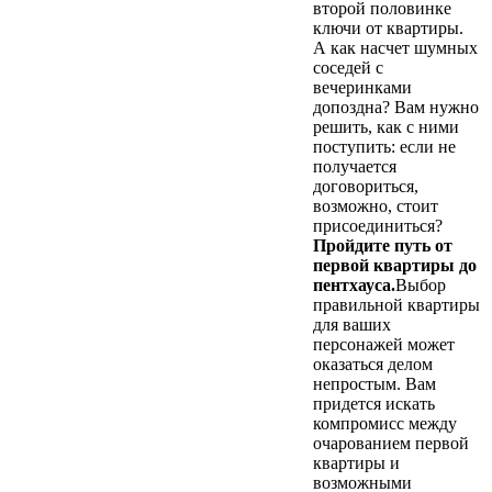
второй половинке
ключи от квартиры.
А как насчет шумных
соседей с
вечеринками
допоздна? Вам нужно
решить, как с ними
поступить: если не
получается
договориться,
возможно, стоит
присоединиться?
Пройдите путь от
первой квартиры до
пентхауса.
Выбор
правильной квартиры
для ваших
персонажей может
оказаться делом
непростым. Вам
придется искать
компромисс между
очарованием первой
квартиры и
возможными