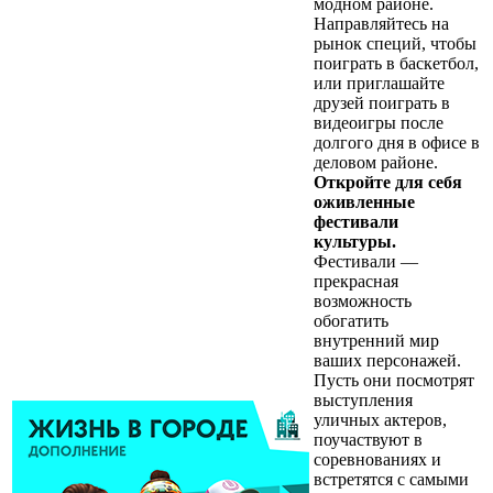
модном районе.
Направляйтесь на
рынок специй, чтобы
поиграть в баскетбол,
или приглашайте
друзей поиграть в
видеоигры после
долгого дня в офисе в
деловом районе.
Откройте для себя
оживленные
фестивали
культуры.
Фестивали —
прекрасная
возможность
обогатить
внутренний мир
ваших персонажей.
Пусть они посмотрят
выступления
уличных актеров,
поучаствуют в
соревнованиях и
встретятся с самыми