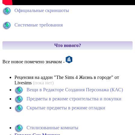
Официальные скриншоты
Системные требования
Что нового?
Все новое помечено значком -
Рецензия на аддон "The Sims 4 Жизнь в городе" от
Livesims
(пока нет)
Вещи в Редакторе Создания Персонажа (КАС)
Предметы в режиме строительства и покупки
Скрытые предметы в режиме отладки
Стилизованные комнаты