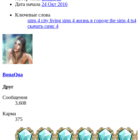
Дата начала
24 Окт 2016
Ключевые слова
sims 4 city living
sims 4 жизнь в городе
the sims 4
ts4
скачать симс 4
BonaQua
Друг
Сообщения
3,608
Карма
375