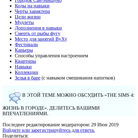
Городок Сан-Мишуно
Коды на навыки
Черты характера
Цели жизни
Мудлеты
Дополнения в навыки
Смерть от рыбы фугу
Место для занятий ВуХу
Фестивали
Карьеры
Способы управления настроением
Квартиры
Навыки
Коллекции
Зелья в баре
(с навыком смешивания напитков)
В ЭТОЙ ТЕМЕ МОЖНО ОБСУДИТЬ «THE SIMS 4:
ЖИЗНЬ В ГОРОДЕ». ДЕЛИТЕСЬ ВАШИМИ
ВПЕЧАТЛЕНИЯМИ.
Последнее редактирование модератором:
29 Июн 2019
Войдите или зарегистрируйтесь для ответа.
Поделиться: