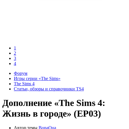
1
2
3
4
Форум
Игры серии «The Sims»
The Sims 4
Статьи, обзоры и справочники TS4
Дополнение
«The Sims 4:
Жизнь в городе» (EP03)
Автор темы
BonaQua