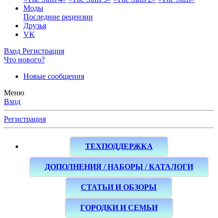
Моды
Последние рецензии
Друзья
VK
Вход
Регистрация
Что нового?
Новые сообщения
Меню
Вход
Регистрация
ТЕХПОДДЕРЖКА
ДОПОЛНЕНИЯ / НАБОРЫ / КАТАЛОГИ
СТАТЬИ И ОБЗОРЫ
ГОРОДКИ И СЕМЬИ