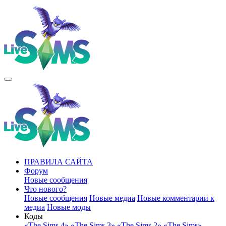
ПРАВИЛА САЙТА
Форум
Новые сообщения
Что нового?
Новые сообщения
Новые медиа
Новые комментарии к
медиа
Новые моды
Коды
«The Sims 4»
«The Sims 3»
«The Sims 2»
«The Sims»