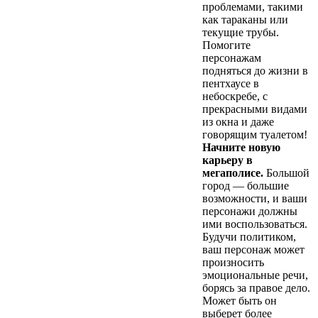
проблемами, такими
как тараканы или
текущие трубы.
Помогите
персонажам
подняться до жизни в
пентхаусе в
небоскребе, с
прекрасными видами
из окна и даже
говорящим туалетом!
Начните новую
карьеру в
мегаполисе.
Большой
город — большие
возможности, и ваши
персонажи должны
ими воспользоваться.
Будучи политиком,
ваш персонаж может
произносить
эмоциональные речи,
борясь за правое дело.
Может быть он
выберет более