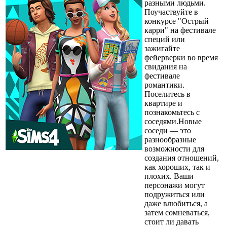
разными людьми.
Поучаствуйте в
конкурсе "Острый
карри" на фестивале
специй или
зажигайте
фейерверки во время
свидания на
фестивале
романтики.
Поселитесь в
квартире и
познакомьтесь с
соседями.Новые
соседи — это
разнообразные
возможности для
создания отношений,
как хороших, так и
плохих. Ваши
персонажи могут
подружиться или
даже влюбиться, а
затем сомневаться,
стоит ли давать