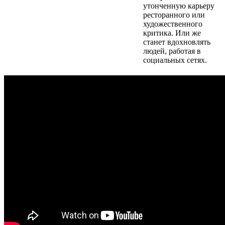
утонченную карьеру
ресторанного или
художественного
критика. Или же
станет вдохновлять
людей, работая в
социальных сетях.