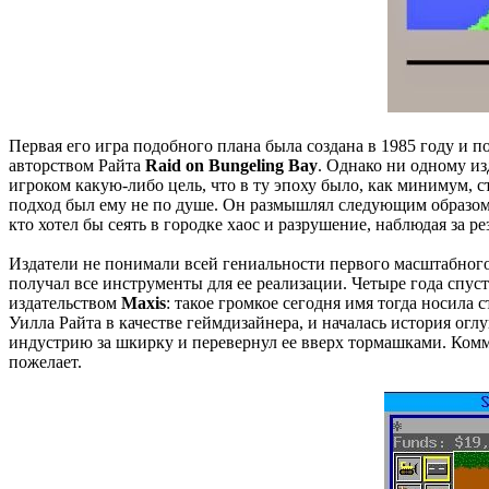
Первая его игра подобного плана была создана в 1985 году и 
авторством Райта
Raid on Bungeling Bay
. Однако ни одному из
игроком какую-либо цель, что в ту эпоху было, как минимум, с
подход был ему не по душе. Он размышлял следующим образом:
кто хотел бы сеять в городке хаос и разрушение, наблюдая за р
Издатели не понимали всей гениальности первого масштабного п
получал все инструменты для ее реализации. Четыре года спус
издательством
Maxis
: такое громкое сегодня имя тогда носила 
Уилла Райта в качестве геймдизайнера, и началась история оглу
индустрию за шкирку и перевернул ее вверх тормашками. Комм
пожелает.