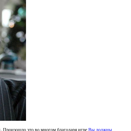
. Произошло это во многом благодаря игре
Вы должны