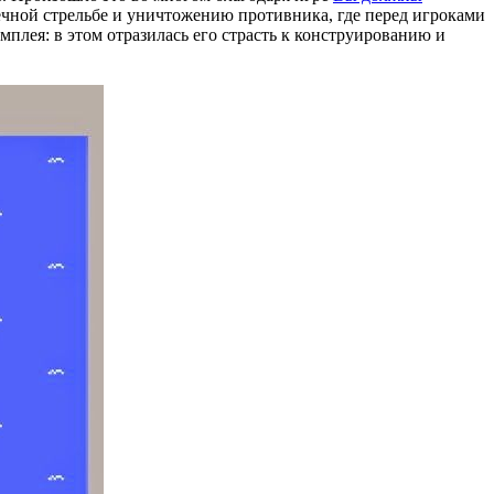
нечной стрельбе и уничтожению противника, где перед игроками
мплея: в этом отразилась его страсть к конструированию и