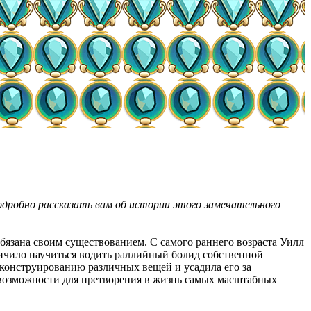
подробно рассказать вам об истории этого замечательного
обязана своим существованием. С самого раннего возраста Уилл
пичило научиться водить раллийный болид собственной
 конструированию различных вещей и усадила его за
 возможности для претворения в жизнь самых масштабных