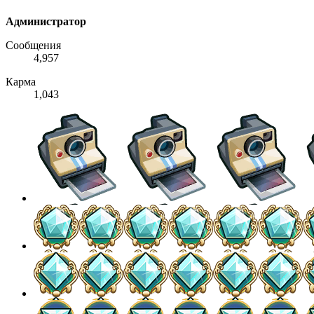
Администратор
Сообщения
4,957
Карма
1,043