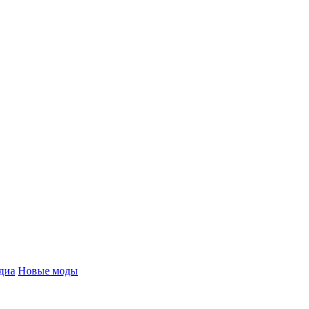
диа
Новые моды