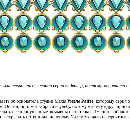
одолжительность для любой серии видеоигр, поэтому мы решили 
азать об основателе студии Maxis
Уилле Райте
, которому серия 
. Он запросто мог забросить учебу, потому что ему вдруг прис
ресдать все пропущенные экзамены на пятерки. Именно любовь к
и раскрывать потенциал, но юному Уиллу это дало невероятные