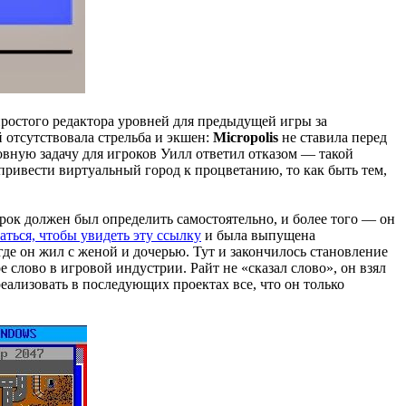
 простого редактора уровней для предыдущей игры за
й отсутствовала стрельба и экшен:
Micropolis
не ставила перед
новную задачу для игроков Уилл ответил отказом — такой
привести виртуальный город к процветанию, то как быть тем,
грок должен был определить самостоятельно, и более того — он
ться, чтобы увидеть эту ссылку
и была выпущена
, где он жил с женой и дочерью. Тут и закончилось становление
е слово в игровой индустрии. Райт не «сказал слово», он взял
еализовать в последующих проектах все, что он только