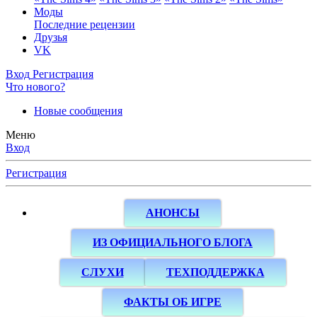
Моды
Последние рецензии
Друзья
VK
Вход
Регистрация
Что нового?
Новые сообщения
Меню
Вход
Регистрация
АНОНСЫ
ИЗ ОФИЦИАЛЬНОГО БЛОГА
СЛУХИ
ТЕХПОДДЕРЖКА
ФАКТЫ ОБ ИГРЕ