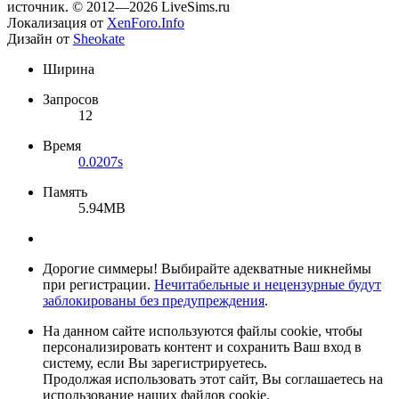
источник. © 2012—2026 LiveSims.ru
Локализация от
XenForo.Info
Дизайн от
Sheokate
Ширина
Запросов
12
Время
0.0207s
Память
5.94MB
Дорогие симмеры! Выбирайте адекватные никнеймы
при регистрации.
Нечитабельные и нецензурные будут
заблокированы без предупреждения
.
На данном сайте используются файлы cookie, чтобы
персонализировать контент и сохранить Ваш вход в
систему, если Вы зарегистрируетесь.
Продолжая использовать этот сайт, Вы соглашаетесь на
использование наших файлов cookie.