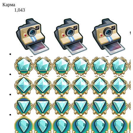
Карма
1,043