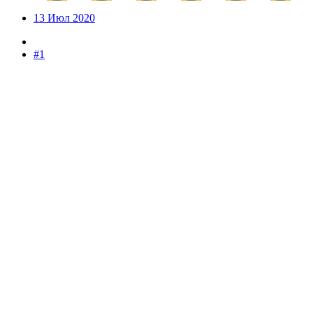
13 Июл 2020
#1