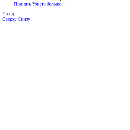
Принять
Узнать больше...
Назад
Сверху
Снизу