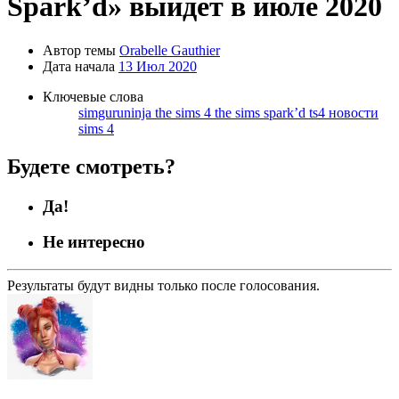
Spark’d» выйдет в июле 2020
Автор темы
Orabelle Gauthier
Дата начала
13 Июл 2020
Ключевые слова
simguruninja
the sims 4
the sims spark’d
ts4
новости
sims 4
Будете смотреть?
Да!
Не интересно
Результаты будут видны только после голосования.