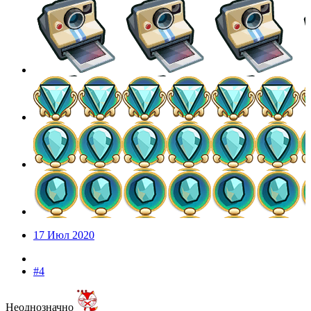
17 Июл 2020
#4
Неоднозначно