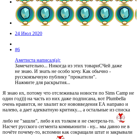
24 Июл 2020
#6
Аметиста написал(а):
Замечательно... Никогда из этих товариСЧей даже
не знаю. И знать не особо хочу. Как обычно -
русскоязычную публику "прокатили".
Нажмите для раскрытия...
Я знаю их, потому что отслеживала новости по Sims Camp не
один год))) на часть из них даже подписана, вот Plumbella
очень нравится, не хвалит все нововведения ЕА направо и
налево, а дает адекватную критику..., а остальные из списка
либо не "зашли", либо я их толком и не смотрела-то.
Насчет русского сегмента коммьюнити - ну... мы давно не в
почёте почему-то, вспомни как сокращали штат и закрывали