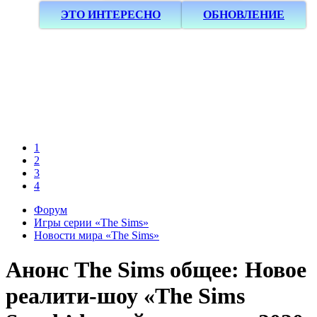
ЭТО ИНТЕРЕСНО
ОБНОВЛЕНИЕ
1
2
3
4
Форум
Игры серии «The Sims»
Новости мира «The Sims»
Анонс
The Sims общее: Новое
реалити-шоу «The Sims