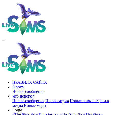
ПРАВИЛА САЙТА
Форум
Новые сообщения
Что нового?
Новые сообщения
Новые медиа
Новые комментарии к
медиа
Новые моды
Коды
«The Sims 4»
«The Sims 3»
«The Sims 2»
«The Sims»