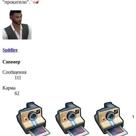
"прокатили".
Spitfire
Симмер
Сообщения
111
Карма
62