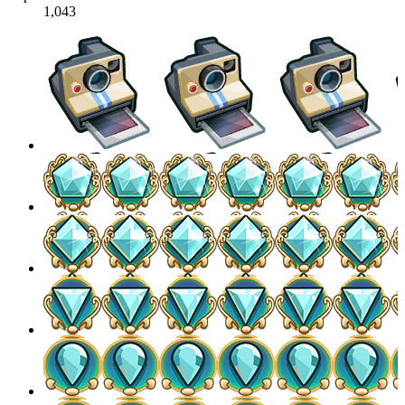
1,043