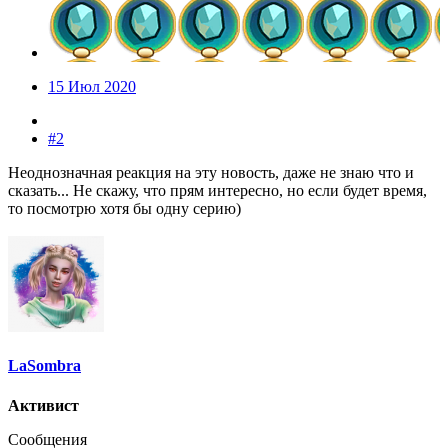
15 Июл 2020
#2
Неоднозначная реакция на эту новость, даже не знаю что и
сказать... Не скажу, что прям интересно, но если будет время,
то посмотрю хотя бы одну серию)
LaSombra
Активист
Сообщения