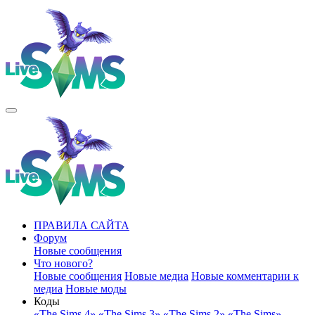
ПРАВИЛА САЙТА
Форум
Новые сообщения
Что нового?
Новые сообщения
Новые медиа
Новые комментарии к
медиа
Новые моды
Коды
«The Sims 4»
«The Sims 3»
«The Sims 2»
«The Sims»