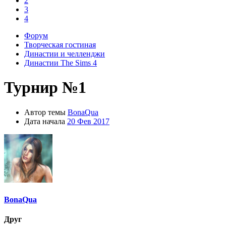
2
3
4
Форум
Творческая гостиная
Династии и челленджи
Династии The Sims 4
Турнир №1
Автор темы
BonaQua
Дата начала
20 Фев 2017
BonaQua
Друг