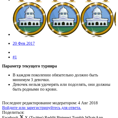
20 Фев 2017
#1
Параметр текущего турнира
В каждом поколении обязательно должно быть
минимум 3 девочки.
Девочек нельзя удочерять или подселять, они должны
быть родными по крови.
Последнее редактирование модератором:
4 Авг 2018
Войдите или зарегистрируйтесь для ответа.
Поделиться:
Facebook
X (Twitter)
Reddit
Pinterest
Tumblr
WhatsApp