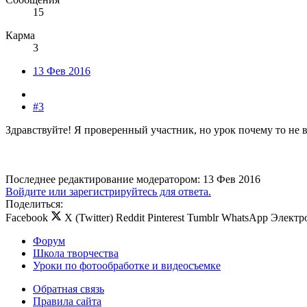
15
Карма
3
13 Фев 2016
#3
Здравствуйте! Я проверенный участник, но урок почему то не в
Последнее редактирование модератором:
13 Фев 2016
Войдите или зарегистрируйтесь для ответа.
Поделиться:
Facebook
X (Twitter)
Reddit
Pinterest
Tumblr
WhatsApp
Электр
Форум
Школа творчества
Уроки по фотообработке и видеосъемке
Обратная связь
Правила сайта