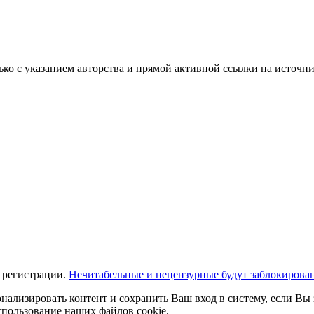
ько с указанием авторства и прямой активной ссылки на источни
 регистрации.
Нечитабельные и нецензурные будут заблокирова
нализировать контент и сохранить Ваш вход в систему, если Вы 
спользование наших файлов cookie.