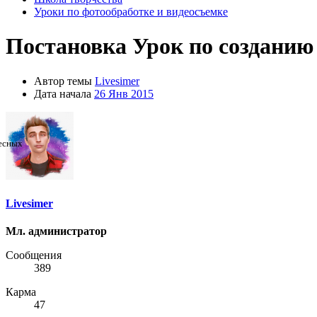
Уроки по фотообработке и видеосъемке
Постановка
Урок по созданию
Автор темы
Livesimer
Дата начала
26 Янв 2015
Livesimer
Мл. администратор
Сообщения
389
Карма
47