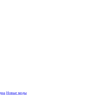
диа
Новые моды