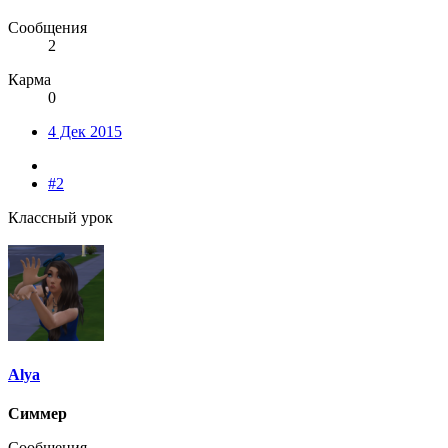
Сообщения
2
Карма
0
4 Дек 2015
#2
Классный урок
Alya
Симмер
Сообщения