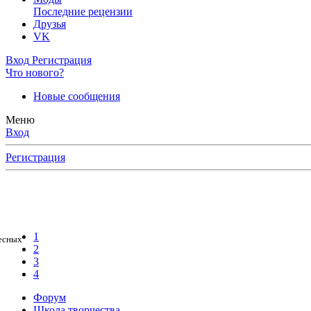
Последние рецензии
Друзья
VK
Вход
Регистрация
Что нового?
Новые сообщения
Меню
Вход
Регистрация
1
2
3
4
Форум
Школа творчества