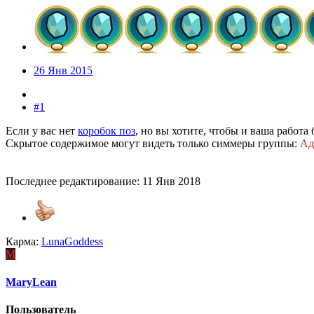
26 Янв 2015
#1
Если у вас нет
коробок поз
, но вы хотите, чтобы и ваша работа 
Скрытое содержимое могут видеть только симмеры группы:
Ад
Последнее редактирование:
11 Янв 2018
Карма:
LunaGoddess
M
MaryLean
Пользователь