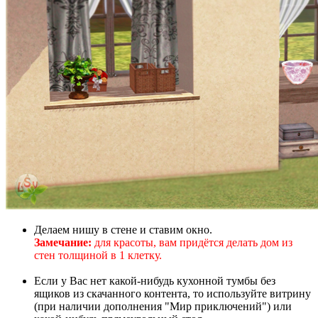
Делаем нишу в стене и ставим окно.
Замечание:
для красоты, вам придётся делать дом из
стен толщиной в 1 клетку.
Если у Вас нет какой-нибудь кухонной тумбы без
ящиков из скачанного контента, то используйте витрину
(при наличии дополнения "Мир приключений") или