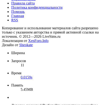
Правила сайта
Политика конфиденциальности
Помощь
Главная
RSS
Копирование и использование материалов сайта разрешено
только с указанием авторства и прямой активной ссылки на
источник. © 2012—2026 LiveSims.ru
Локализация от
XenForo.Info
Дизайн от
Sheokate
Ширина
Запросов
11
Время
0.0159s
Память
5.45MB