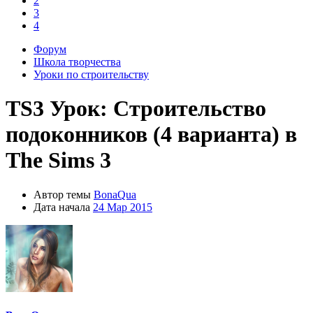
2
3
4
Форум
Школа творчества
Уроки по строительству
TS3
Урок: Строительство
подоконников (4 варианта) в
The Sims 3
Автор темы
BonaQua
Дата начала
24 Мар 2015