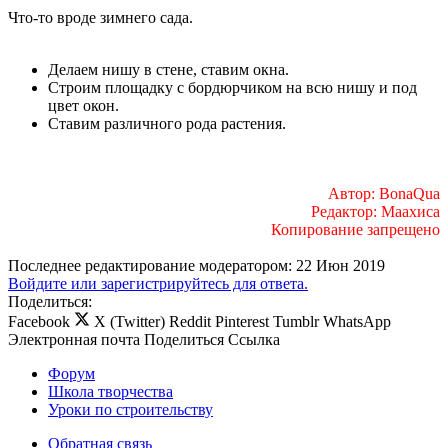
Что-то вроде зимнего сада.
Делаем нишу в стене, ставим окна.
Строим площадку с бордюрчиком на всю нишу и под
цвет окон.
Ставим различного рода растения.
Автор: BonaQua
Редактор: Маахиса
Копирование запрещено
Последнее редактирование модератором:
22 Июн 2019
Войдите или зарегистрируйтесь для ответа.
Поделиться:
Facebook
X (Twitter)
Reddit
Pinterest
Tumblr
WhatsApp
Электронная почта
Поделиться
Ссылка
Форум
Школа творчества
Уроки по строительству
Обратная связь