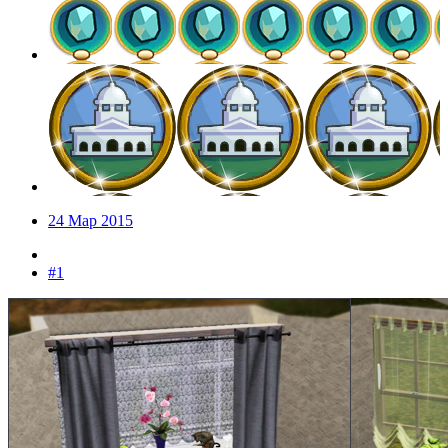
24 Мар 2015
#1