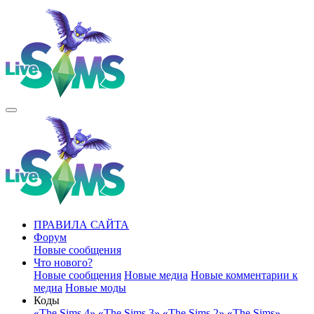
ПРАВИЛА САЙТА
Форум
Новые сообщения
Что нового?
Новые сообщения
Новые медиа
Новые комментарии к
медиа
Новые моды
Коды
«The Sims 4»
«The Sims 3»
«The Sims 2»
«The Sims»