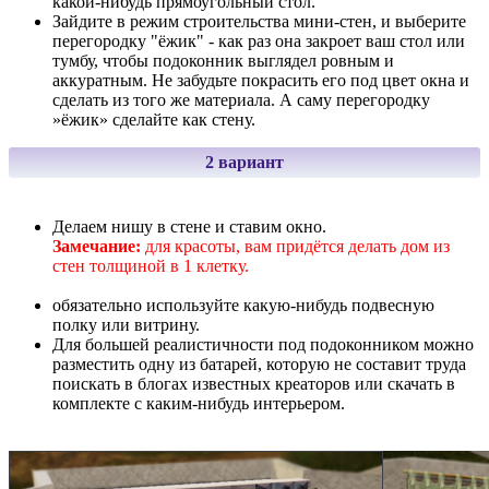
какой-нибудь прямоугольный стол.
Зайдите в режим строительства мини-стен, и выберите
перегородку "ёжик" - как раз она закроет ваш стол или
тумбу, чтобы подоконник выглядел ровным и
аккуратным. Не забудьте покрасить его под цвет окна и
сделать из того же материала. А саму перегородку
»ёжик» сделайте как стену.
2 вариант
Делаем нишу в стене и ставим окно.
Замечание:
для красоты, вам придётся делать дом из
стен толщиной в 1 клетку.
обязательно используйте какую-нибудь подвесную
полку или витрину.
Для большей реалистичности под подоконником можно
разместить одну из батарей, которую не составит труда
поискать в блогах известных креаторов или скачать в
комплекте с каким-нибудь интерьером.