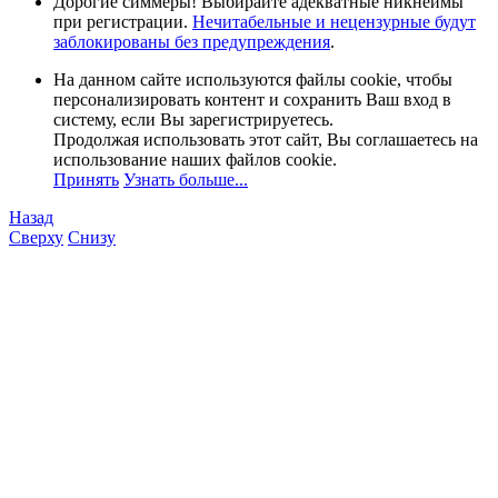
Дорогие симмеры! Выбирайте адекватные никнеймы
при регистрации.
Нечитабельные и нецензурные будут
заблокированы без предупреждения
.
На данном сайте используются файлы cookie, чтобы
персонализировать контент и сохранить Ваш вход в
систему, если Вы зарегистрируетесь.
Продолжая использовать этот сайт, Вы соглашаетесь на
использование наших файлов cookie.
Принять
Узнать больше...
Назад
Сверху
Снизу