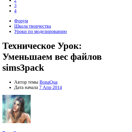
2
3
4
Форум
Школа творчества
Уроки по моделированию
Техническое
Урок:
Уменьшаем вес файлов
sims3pack
Автор темы
BonaQua
Дата начала
7 Апр 2014