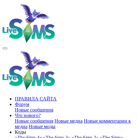
ПРАВИЛА САЙТА
Форум
Новые сообщения
Что нового?
Новые сообщения
Новые медиа
Новые комментарии к
медиа
Новые моды
Коды
«The Sims 4»
«The Sims 3»
«The Sims 2»
«The Sims»