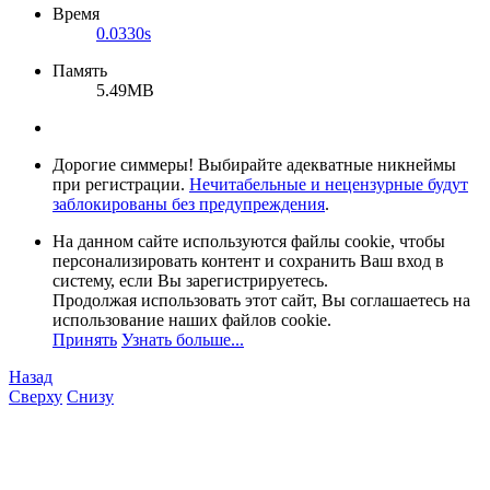
Время
0.0330s
Память
5.49MB
Дорогие симмеры! Выбирайте адекватные никнеймы
при регистрации.
Нечитабельные и нецензурные будут
заблокированы без предупреждения
.
На данном сайте используются файлы cookie, чтобы
персонализировать контент и сохранить Ваш вход в
систему, если Вы зарегистрируетесь.
Продолжая использовать этот сайт, Вы соглашаетесь на
использование наших файлов cookie.
Принять
Узнать больше...
Назад
Сверху
Снизу