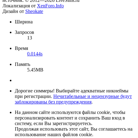
источник. © 2012—2026 LiveSims.ru
Локализация от
XenForo.Info
Дизайн от
Sheokate
Ширина
Запросов
13
Время
0.0144s
Память
5.45MB
Дорогие симмеры! Выбирайте адекватные никнеймы
при регистрации.
Нечитабельные и нецензурные будут
заблокированы без предупреждения
.
На данном сайте используются файлы cookie, чтобы
персонализировать контент и сохранить Ваш вход в
систему, если Вы зарегистрируетесь.
Продолжая использовать этот сайт, Вы соглашаетесь на
использование наших файлов cookie.