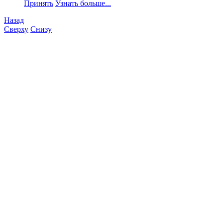
Принять
Узнать больше...
Назад
Сверху
Снизу