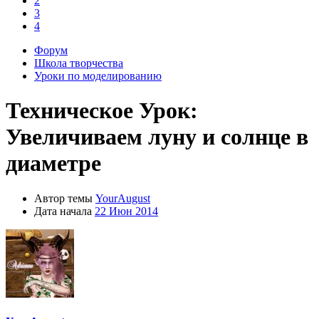
2
3
4
Форум
Школа творчества
Уроки по моделированию
Техническое
Урок:
Увеличиваем луну и солнце в
диаметре
Автор темы
YourAugust
Дата начала
22 Июн 2014