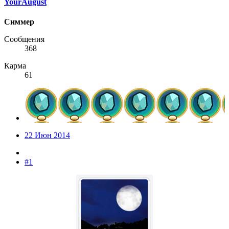
YourAugust
Симмер
Сообщения
368
Карма
61
22 Июн 2014
#1