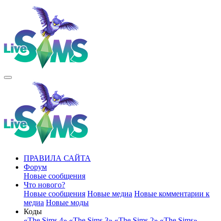
ПРАВИЛА САЙТА
Форум
Новые сообщения
Что нового?
Новые сообщения
Новые медиа
Новые комментарии к
медиа
Новые моды
Коды
«The Sims 4»
«The Sims 3»
«The Sims 2»
«The Sims»