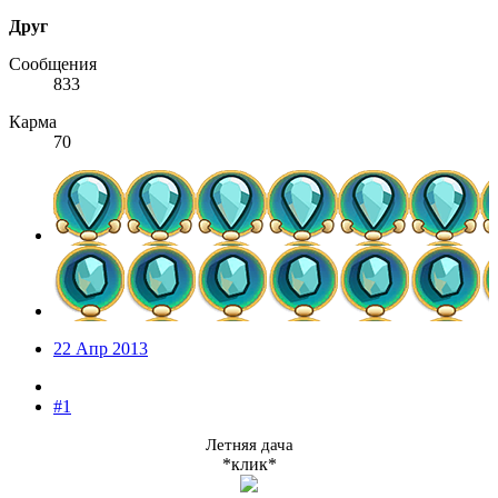
Друг
Сообщения
833
Карма
70
22 Апр 2013
#1
Летняя дача
*клик*