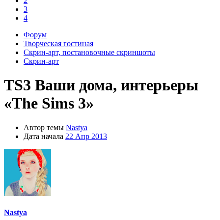
2
3
4
Форум
Творческая гостиная
Скрин-арт, постановочные скриншоты
Скрин-арт
TS3
Ваши дома, интерьеры
«The Sims 3»
Автор темы
Nastya
Дата начала
22 Апр 2013
Nastya