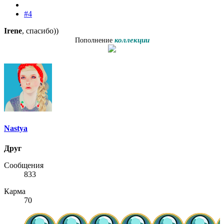
#4
Irene
, cпасибо))
коллекции
Пополнение
Nastya
Друг
Сообщения
833
Карма
70