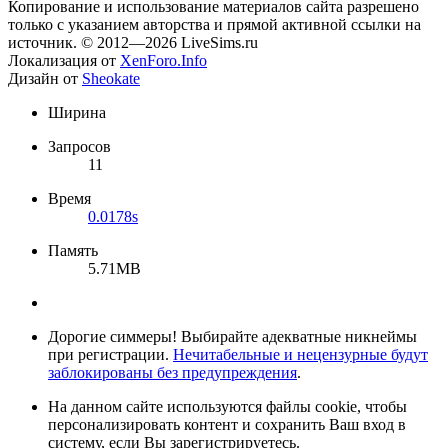
Копирование и использование материалов сайта разрешено
только с указанием авторства и прямой активной ссылки на
источник. © 2012—2026 LiveSims.ru
Локализация от
XenForo.Info
Дизайн от
Sheokate
Ширина
Запросов
11
Время
0.0178s
Память
5.71MB
Дорогие симмеры! Выбирайте адекватные никнеймы
при регистрации.
Нечитабельные и нецензурные будут
заблокированы без предупреждения
.
На данном сайте используются файлы cookie, чтобы
персонализировать контент и сохранить Ваш вход в
систему, если Вы зарегистрируетесь.