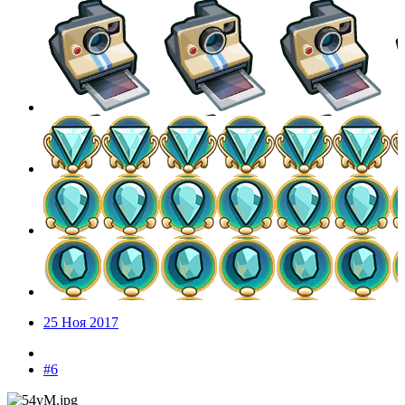
25 Ноя 2017
#6