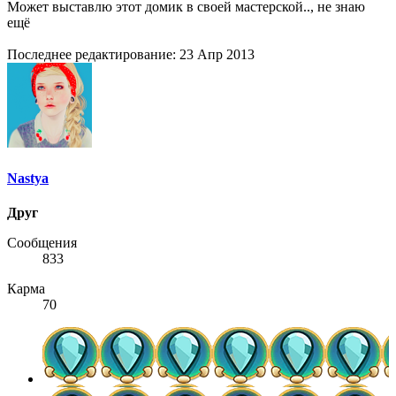
Может выставлю этот домик в своей мастерской.., не знаю
ещё
Последнее редактирование:
23 Апр 2013
Nastya
Друг
Сообщения
833
Карма
70