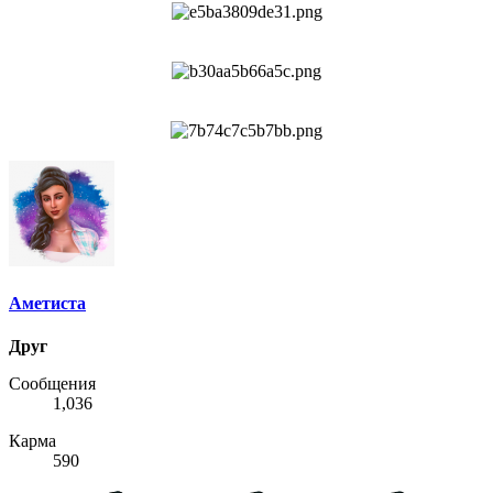
Аметиста
Друг
Сообщения
1,036
Карма
590