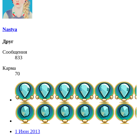
Nastya
Друг
Сообщения
833
Карма
70
1 Июн 2013