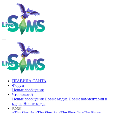
ПРАВИЛА САЙТА
Форум
Новые сообщения
Что нового?
Новые сообщения
Новые медиа
Новые комментарии к
медиа
Новые моды
Коды
«The Sims 4»
«The Sims 3»
«The Sims 2»
«The Sims»