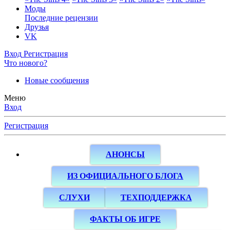
Моды
Последние рецензии
Друзья
VK
Вход
Регистрация
Что нового?
Новые сообщения
Меню
Вход
Регистрация
АНОНСЫ
ИЗ ОФИЦИАЛЬНОГО БЛОГА
СЛУХИ
ТЕХПОДДЕРЖКА
ФАКТЫ ОБ ИГРЕ