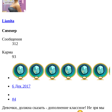
Lianita
Симмер
Сообщения
312
Карма
93
6 Дек 2017
#4
Девочки, должна сказать - дополнение классное! Не зря мы