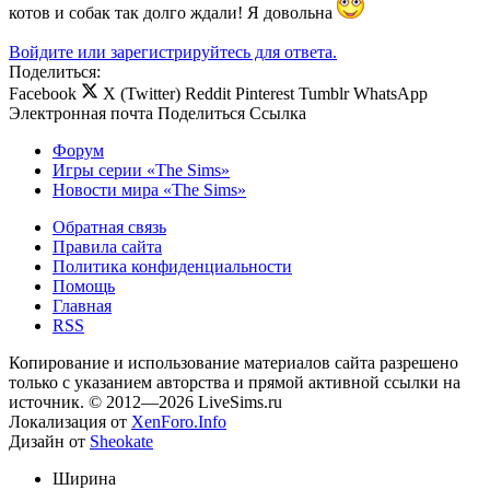
котов и собак так долго ждали! Я довольна
Войдите или зарегистрируйтесь для ответа.
Поделиться:
Facebook
X (Twitter)
Reddit
Pinterest
Tumblr
WhatsApp
Электронная почта
Поделиться
Ссылка
Форум
Игры серии «The Sims»
Новости мира «The Sims»
Обратная связь
Правила сайта
Политика конфиденциальности
Помощь
Главная
RSS
Копирование и использование материалов сайта разрешено
только с указанием авторства и прямой активной ссылки на
источник. © 2012—2026 LiveSims.ru
Локализация от
XenForo.Info
Дизайн от
Sheokate
Ширина