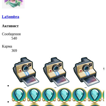
LaSombra
Активист
Сообщения
540
Карма
369