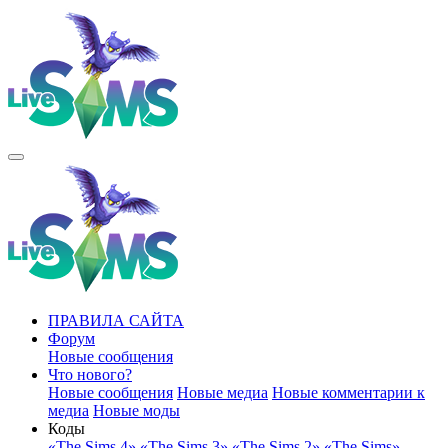
ПРАВИЛА САЙТА
Форум
Новые сообщения
Что нового?
Новые сообщения
Новые медиа
Новые комментарии к
медиа
Новые моды
Коды
«The Sims 4»
«The Sims 3»
«The Sims 2»
«The Sims»