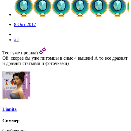
8 Окт 2017
#2
Тест уже прошла)
Ой, скорее бы уже питомцы в симс 4 вышли! А то все дразнят
и дразнят статьями и фоточками)
Lianita
Симмер
Сообщения