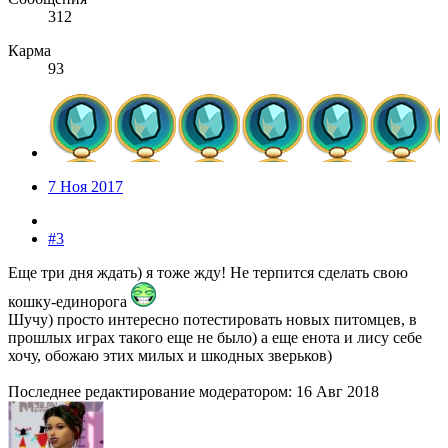
312
Карма
93
7 Ноя 2017
#3
Еще три дня ждать) я тоже жду! Не терпится сделать свою
кошку-единорога
Шучу) просто интересно потестировать новых питомцев, в
прошлых играх такого еще не было) а еще енота и лису себе
хочу, обожаю этих милых и шкодных зверьков)
Последнее редактирование модератором:
16 Авг 2018