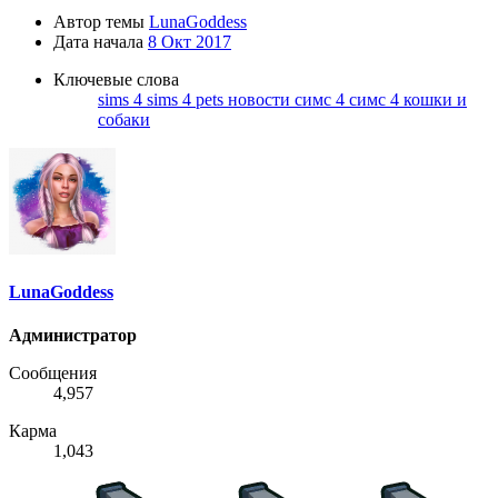
Автор темы
LunaGoddess
Дата начала
8 Окт 2017
Ключевые слова
sims 4
sims 4 pets
новости
симс 4
симс 4 кошки и
собаки
LunaGoddess
Администратор
Сообщения
4,957
Карма
1,043