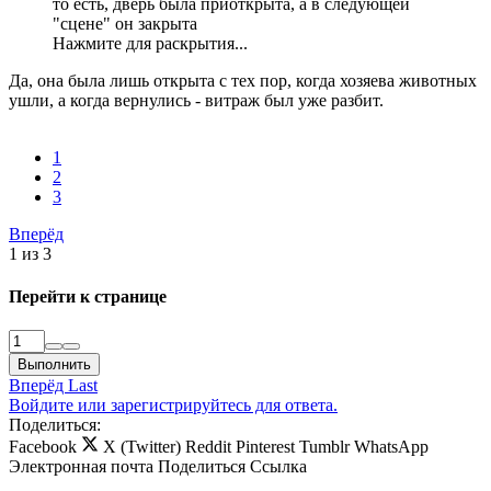
то есть, дверь была приоткрыта, а в следующей
"сцене" он закрыта
Нажмите для раскрытия...
Да, она была лишь открыта с тех пор, когда хозяева животных
ушли, а когда вернулись - витраж был уже разбит.
1
2
3
Вперёд
1 из 3
Перейти к странице
Выполнить
Вперёд
Last
Войдите или зарегистрируйтесь для ответа.
Поделиться:
Facebook
X (Twitter)
Reddit
Pinterest
Tumblr
WhatsApp
Электронная почта
Поделиться
Ссылка