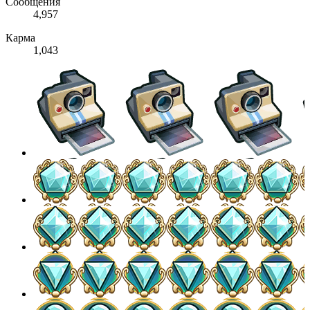
Сообщения
4,957
Карма
1,043