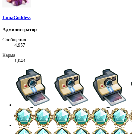
LunaGoddess
Администратор
Сообщения
4,957
Карма
1,043