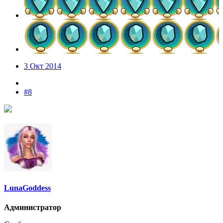
3 Окт 2014
#8
LunaGoddess
Администратор