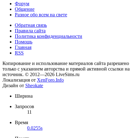
Форум
Общение
Разное обо всем на свете
Обратная связь
Правила сайта
Политика конфиденциальности
Помощь
Главная
RSS
Копирование и использование материалов сайта разрешено
только с указанием авторства и прямой активной ссылки на
источник. © 2012—2026 LiveSims.ru
Локализация от
XenForo.Info
Дизайн от
Sheokate
Ширина
Запросов
11
Время
0.0255s