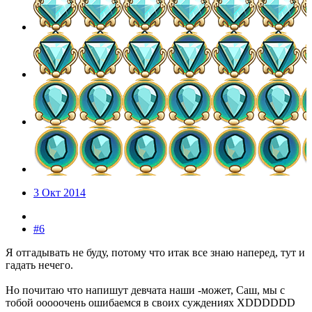
3 Окт 2014
#6
Я отгадывать не буду, потому что итак все знаю наперед, тут и
гадать нечего.
Но почитаю что напишут девчата наши -может, Саш, мы с
тобой ооооочень ошибаемся в своих суждениях XDDDDDD