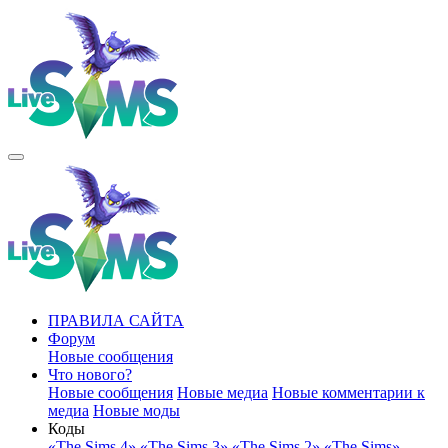
ПРАВИЛА САЙТА
Форум
Новые сообщения
Что нового?
Новые сообщения
Новые медиа
Новые комментарии к
медиа
Новые моды
Коды
«The Sims 4»
«The Sims 3»
«The Sims 2»
«The Sims»