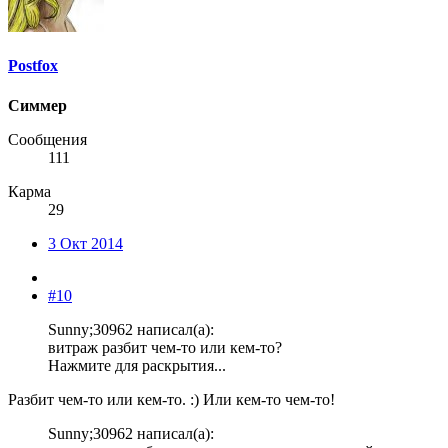
Postfox
Симмер
Сообщения
111
Карма
29
3 Окт 2014
#10
Sunny;30962 написал(а):
витраж разбит чем-то или кем-то?
Нажмите для раскрытия...
Разбит чем-то или кем-то. :) Или кем-то чем-то!
Sunny;30962 написал(а):