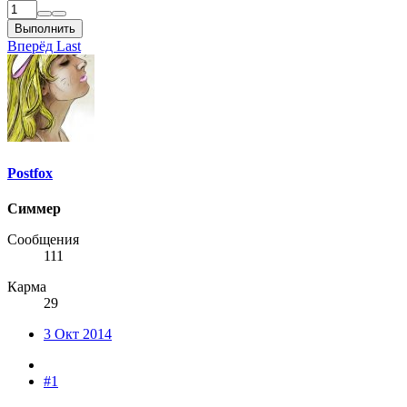
Выполнить
Вперёд
Last
Postfox
Симмер
Сообщения
111
Карма
29
3 Окт 2014
#1