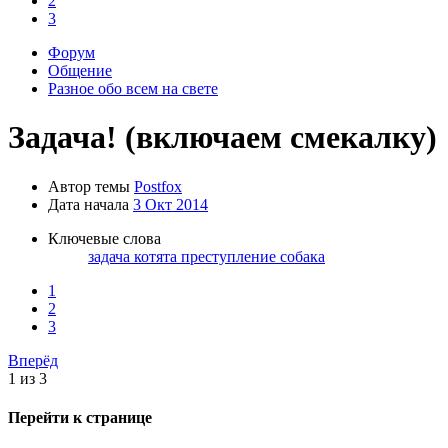
2
3
Форум
Общение
Разное обо всем на свете
Задача! (включаем смекалку)
Автор темы
Postfox
Дата начала
3 Окт 2014
Ключевые слова
задача
котята
преступление
собака
1
2
3
Вперёд
1 из 3
Перейти к странице