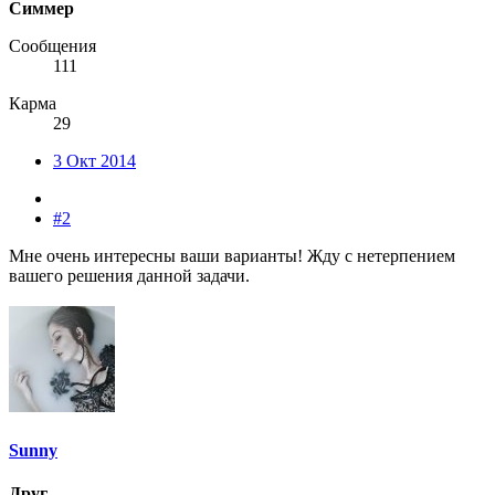
Симмер
Сообщения
111
Карма
29
3 Окт 2014
#2
Мне очень интересны ваши варианты! Жду с нетерпением
вашего решения данной задачи.
Sunny
Друг