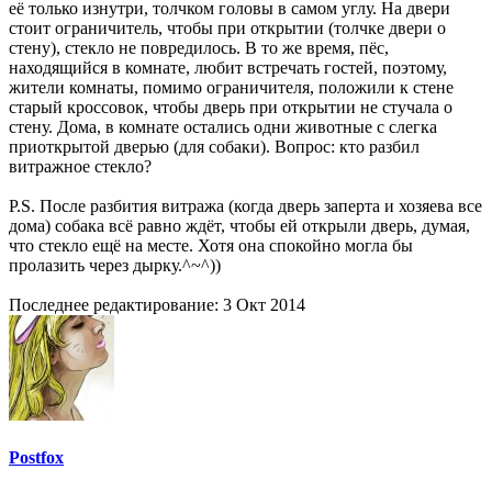
её только изнутри, толчком головы в самом углу. На двери
стоит ограничитель, чтобы при открытии (толчке двери о
стену), стекло не повредилось. В то же время, пёс,
находящийся в комнате, любит встречать гостей, поэтому,
жители комнаты, помимо ограничителя, положили к стене
старый кроссовок, чтобы дверь при открытии не стучала о
стену. Дома, в комнате остались одни животные с слегка
приоткрытой дверью (для собаки). Вопрос: кто разбил
витражное стекло?
P.S. После разбития витража (когда дверь заперта и хозяева все
дома) собака всё равно ждёт, чтобы ей открыли дверь, думая,
что стекло ещё на месте. Хотя она спокойно могла бы
пролазить через дырку.^~^))
Последнее редактирование:
3 Окт 2014
Postfox