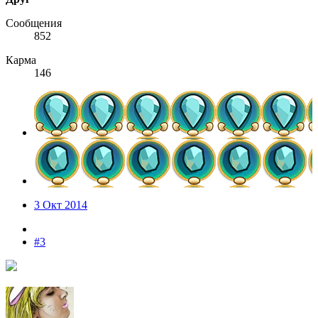
Сообщения
852
Карма
146
3 Окт 2014
#3