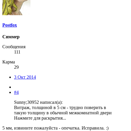
Postfox
Симмер
Сообщения
111
Карма
29
3 Окт 2014
#4
Sunny;30952 написал(а):
Витраж, толщиной в 5 см - трудно поверить в
такую толщину в обычной межкомнатной двери
Нажмите для раскрытия...
5 мм, извините пожалуйста - опечатка. Исправила. :)