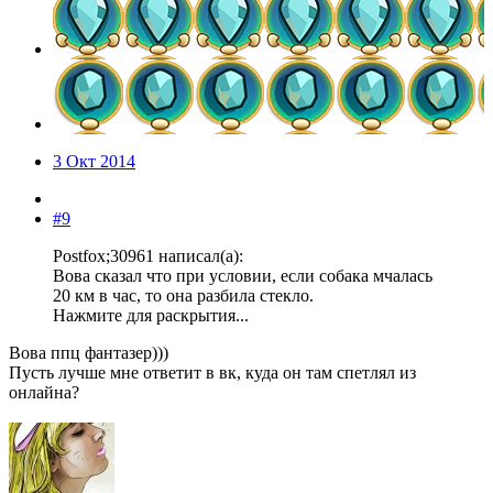
3 Окт 2014
#9
Postfox;30961 написал(а):
Вова сказал что при условии, если собака мчалась
20 км в час, то она разбила стекло.
Нажмите для раскрытия...
Вова ппц фантазер)))
Пусть лучше мне ответит в вк, куда он там спетлял из
онлайна?