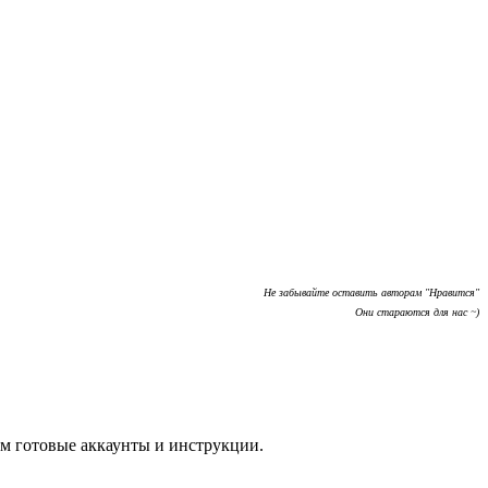
Не забывайте оставить авторам "Нравится"
Они стараются для нас ~)
м готовые аккаунты и инструкции.