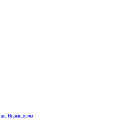
диа
Новые моды