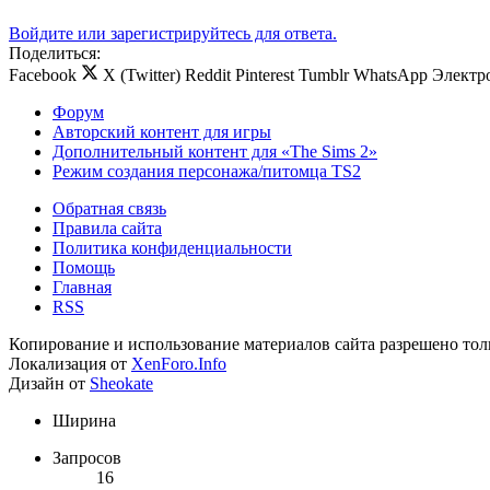
Войдите или зарегистрируйтесь для ответа.
Поделиться:
Facebook
X (Twitter)
Reddit
Pinterest
Tumblr
WhatsApp
Электр
Форум
Авторский контент для игры
Дополнительный контент для «The Sims 2»
Режим создания персонажа/питомца TS2
Обратная связь
Правила сайта
Политика конфиденциальности
Помощь
Главная
RSS
Копирование и использование материалов сайта разрешено тол
Локализация от
XenForo.Info
Дизайн от
Sheokate
Ширина
Запросов
16