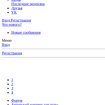
Последние рецензии
Друзья
VK
Вход
Регистрация
Что нового?
Новые сообщения
Меню
Вход
Регистрация
1
2
3
4
Форум
Авторский контент для игры