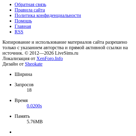
Обратная связь
Правила сайта
Политика конфиденциальности
Помощь
Главная
RSS
Копирование и использование материалов сайта разрешено
только с указанием авторства и прямой активной ссылки на
источник. © 2012—2026 LiveSims.ru
Локализация от
XenForo.Info
Дизайн от
Sheokate
Ширина
Запросов
18
Время
0.0200s
Память
5.76MB