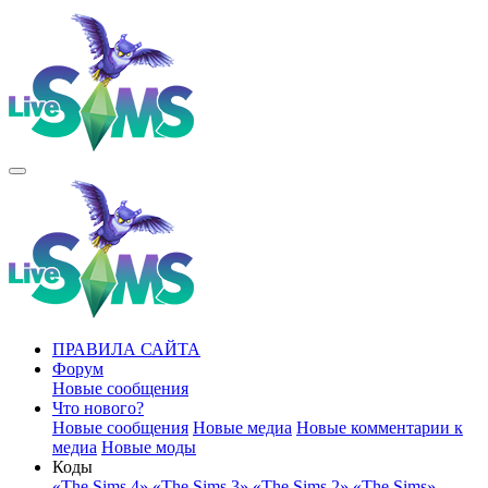
ПРАВИЛА САЙТА
Форум
Новые сообщения
Что нового?
Новые сообщения
Новые медиа
Новые комментарии к
медиа
Новые моды
Коды
«The Sims 4»
«The Sims 3»
«The Sims 2»
«The Sims»