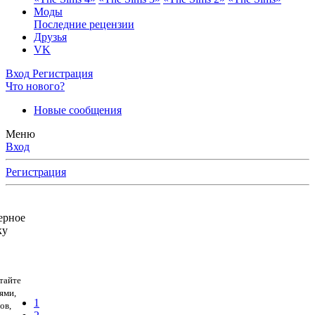
Моды
Последние рецензии
Друзья
VK
Вход
Регистрация
Что нового?
Новые сообщения
Меню
Вход
Регистрация
ерное
ку
тайте
ями,
1
ов,