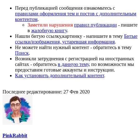
Перед публикацией сообщения ознакомьтесь с
правилами оформления тем и постов с дополнительным
контентом
.
Заметили нарушения
правил публикации
- пишите
в
жалобную книгу
.
Нашли битую ссылку,картинку - напишите в тему
Битые
ссылки/изображения, устаревшая информация
.
Не можете найти нужный контент - обратитесь в тему
Поиск
.
Возникли затруднения с регистрацией на иностранных
сайтах - обратитесь
в данную тему
, по возможности мы
предоставим готовые аккаунты и инструкции.
Как установить дополнительный контент
.
Последнее редактирование:
27 Фев 2020
PinkRabbit