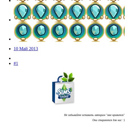
10 Май 2013
#1
Не забывайте оставить авторам "мне нравится"
Они стараются для нас ~)