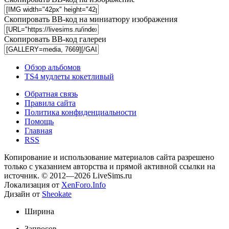
Скопировать BB-код на миниатюру изображения
Скопировать BB-код галереи
Обзор альбомов
TS4 мудлеты кокетливый
Обратная связь
Правила сайта
Политика конфиденциальности
Помощь
Главная
RSS
Копирование и использование материалов сайта разрешено
только с указанием авторства и прямой активной ссылки на
источник. © 2012—2026 LiveSims.ru
Локализация от
XenForo.Info
Дизайн от
Sheokate
Ширина
Запросов