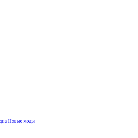
диа
Новые моды