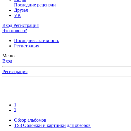
Последние рецензии
Друзья
VK
Вход
Регистрация
Что нового?
Последняя активность
Регистрация
Меню
Вход
Регистрация
1
2
Обзор альбомов
TS3 Обложки и картинки для обзоров