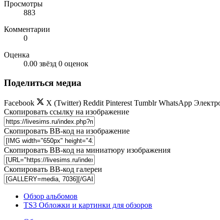
Просмотры
883
Комментарии
0
Оценка
0.00 звёзд
0 оценок
Поделиться медиа
Facebook
X (Twitter)
Reddit
Pinterest
Tumblr
WhatsApp
Электр
Скопировать ссылку на изображение
Скопировать BB-код на изображение
Скопировать BB-код на миниатюру изображения
Скопировать BB-код галереи
Обзор альбомов
TS3 Обложки и картинки для обзоров