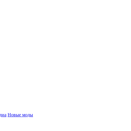
диа
Новые моды