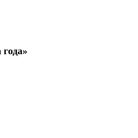
 года»