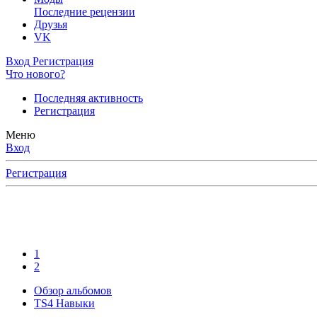
Последние рецензии
Друзья
VK
Вход
Регистрация
Что нового?
Последняя активность
Регистрация
Меню
Вход
Регистрация
1
2
Обзор альбомов
TS4 Навыки