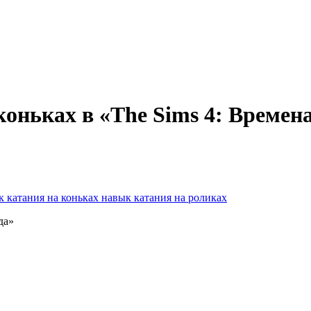
оньках в «The Sims 4: Времена
к катания на коньках
навык катания на роликах
да»