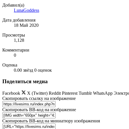
Добавил(а)
LunaGoddess
Дата добавления
18 Май 2020
Просмотры
1,128
Комментарии
0
Оценка
0.00 звёзд
0 оценок
Поделиться медиа
Facebook
X (Twitter)
Reddit
Pinterest
Tumblr
WhatsApp
Электр
Скопировать ссылку на изображение
Скопировать BB-код на изображение
Скопировать BB-код на миниатюру изображения