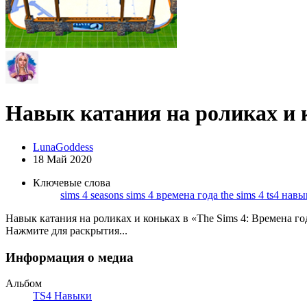
Навык катания на роликах и к
LunaGoddess
18 Май 2020
Ключевые слова
sims 4 seasons
sims 4 времена года
the sims 4
ts4
навы
Навык катания на роликах и коньках в «The Sims 4: Времена го
Нажмите для раскрытия...
Информация о медиа
Альбом
TS4 Навыки