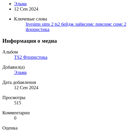
Эльма
12 Сен 2024
Ключевые слова
livesims
sims 2
ts2
бейдж
лайвсимс
ливсимс
симс 2
флористика
Информация о медиа
Альбом
TS2 Флористика
Добавил(а)
Эльма
Дата добавления
12 Сен 2024
Просмотры
515
Комментарии
0
Оценка