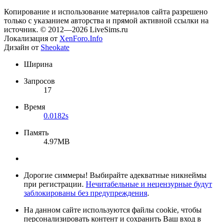
Копирование и использование материалов сайта разрешено
только с указанием авторства и прямой активной ссылки на
источник. © 2012—2026 LiveSims.ru
Локализация от
XenForo.Info
Дизайн от
Sheokate
Ширина
Запросов
17
Время
0.0182s
Память
4.97MB
Дорогие симмеры! Выбирайте адекватные никнеймы
при регистрации.
Нечитабельные и нецензурные будут
заблокированы без предупреждения
.
На данном сайте используются файлы cookie, чтобы
персонализировать контент и сохранить Ваш вход в