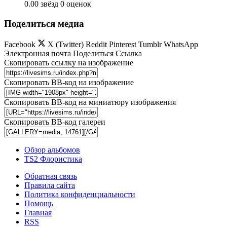
0.00 звёзд
0 оценок
Поделиться медиа
Facebook
X (Twitter)
Reddit
Pinterest
Tumblr
WhatsApp
Электронная почта
Поделиться
Ссылка
Скопировать ссылку на изображение
Скопировать BB-код на изображение
Скопировать BB-код на миниатюру изображения
Скопировать BB-код галереи
Обзор альбомов
TS2 Флористика
Обратная связь
Правила сайта
Политика конфиденциальности
Помощь
Главная
RSS