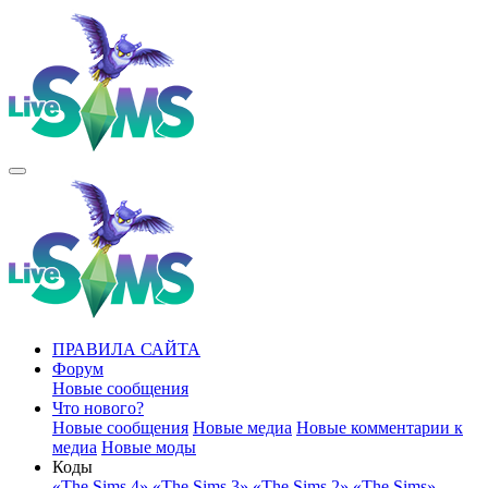
ПРАВИЛА САЙТА
Форум
Новые сообщения
Что нового?
Новые сообщения
Новые медиа
Новые комментарии к
медиа
Новые моды
Коды
«The Sims 4»
«The Sims 3»
«The Sims 2»
«The Sims»