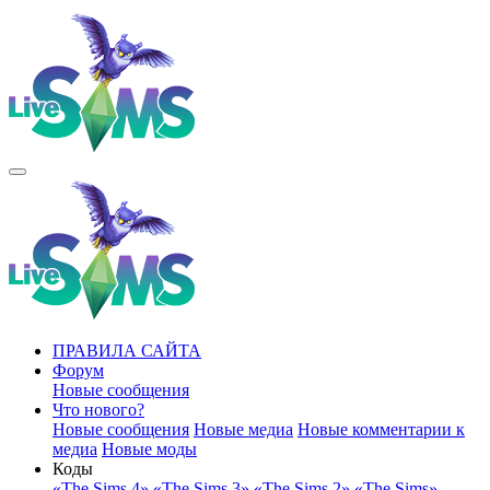
ПРАВИЛА САЙТА
Форум
Новые сообщения
Что нового?
Новые сообщения
Новые медиа
Новые комментарии к
медиа
Новые моды
Коды
«The Sims 4»
«The Sims 3»
«The Sims 2»
«The Sims»