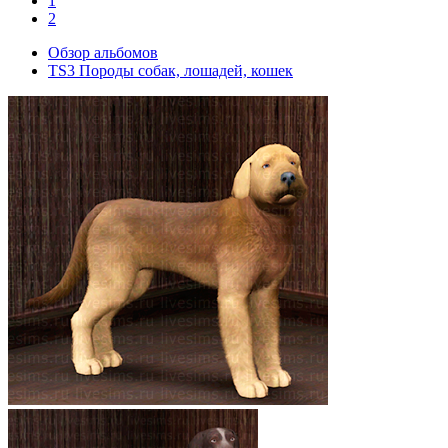
1
2
Обзор альбомов
TS3 Породы собак, лошадей, кошек