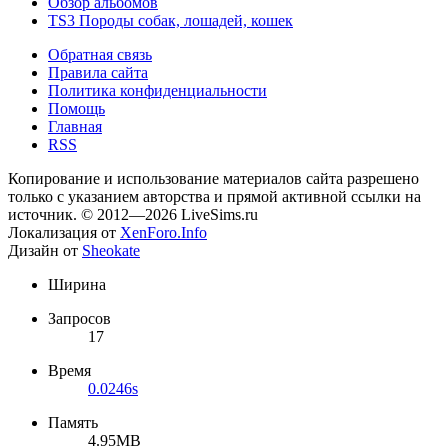
Обзор альбомов
TS3 Породы собак, лошадей, кошек
Обратная связь
Правила сайта
Политика конфиденциальности
Помощь
Главная
RSS
Копирование и использование материалов сайта разрешено
только с указанием авторства и прямой активной ссылки на
источник. © 2012—2026 LiveSims.ru
Локализация от
XenForo.Info
Дизайн от
Sheokate
Ширина
Запросов
17
Время
0.0246s
Память
4.95MB