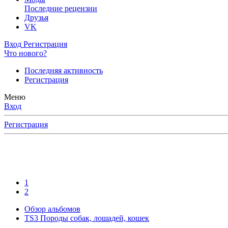
Последние рецензии
Друзья
VK
Вход
Регистрация
Что нового?
Последняя активность
Регистрация
Меню
Вход
Регистрация
1
2
Обзор альбомов
TS3 Породы собак, лошадей, кошек