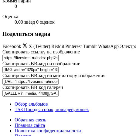
Комментарии
0
Оценка
0.00 звёзд
0 оценок
Поделиться медиа
Facebook
X (Twitter)
Reddit
Pinterest
Tumblr
WhatsApp
Электр
Скопировать ссылку на изображение
Скопировать BB-код на изображение
Скопировать BB-код на миниатюру изображения
Скопировать BB-код галереи
Обзор альбомов
TS3 Породы собак, лошадей, кошек
Обратная связь
Правила сайта
Политика конфиденциальности