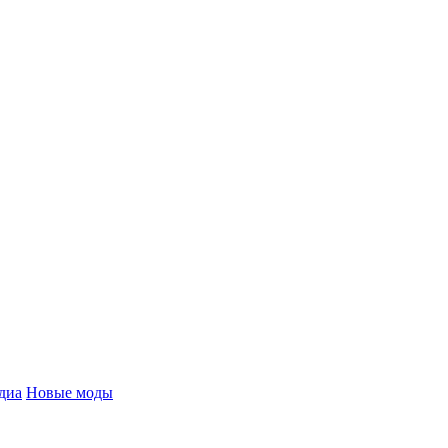
диа
Новые моды