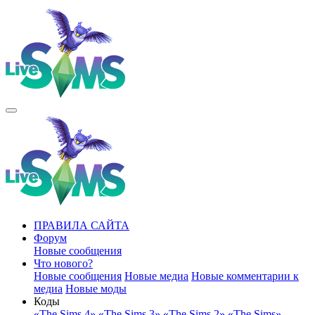
ПРАВИЛА САЙТА
Форум
Новые сообщения
Что нового?
Новые сообщения
Новые медиа
Новые комментарии к
медиа
Новые моды
Коды
«The Sims 4»
«The Sims 3»
«The Sims 2»
«The Sims»