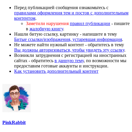
Перед публикацией сообщения ознакомьтесь с
правилами оформления тем и постов с дополнительным
контентом
.
Заметили нарушения
правил публикации
- пишите
в
жалобную книгу
.
Нашли битую ссылку, картинку - напишите в тему
Битые ссылки/изображения, устаревшая информация
.
Не можете найти нужный контент - обратитесь в тему
Вы должны авторизоваться, чтобы увидеть эту ссылку
.
Возникли затруднения с регистрацией на иностранных
сайтах - обратитесь
в данную тему
, по возможности мы
предоставим готовые аккаунты и инструкции.
Как установить дополнительный контент
PinkRabbit