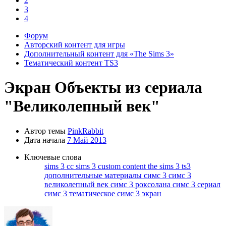
2
3
4
Форум
Авторский контент для игры
Дополнительный контент для «The Sims 3»
Тематический контент TS3
Экран
Объекты из сериала
"Великолепный век"
Автор темы
PinkRabbit
Дата начала
7 Май 2013
Ключевые слова
sims 3 cc
sims 3 custom content
the sims 3
ts3
дополнительные материалы симс 3
симс 3
великолепный век
симс 3 роксолана
симс 3 сериал
симс 3 тематическое
симс 3 экран