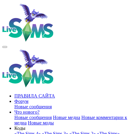
ПРАВИЛА САЙТА
Форум
Новые сообщения
Что нового?
Новые сообщения
Новые медиа
Новые комментарии к
медиа
Новые моды
Коды
«The Sims 4»
«The Sims 3»
«The Sims 2»
«The Sims»