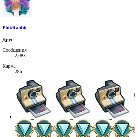
PinkRabbit
Друг
Сообщения
2,083
Карма
286