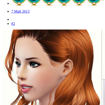
7 Май 2013
#2