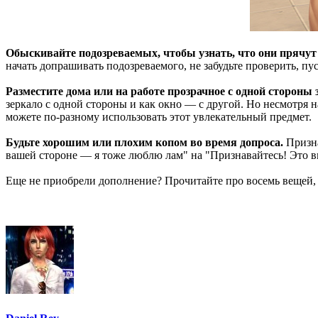
Обыскивайте подозреваемых, чтобы узнать, что они прячут
начать допрашивать подозреваемого, не забудьте проверить, п
Разместите дома или на работе прозрачное с одной стороны 
зеркало с одной стороны и как окно — с другой. Но несмотря на
можете по-разному использовать этот увлекательный предмет.
Будьте хорошим или плохим копом во время допроса.
Призна
вашей стороне — я тоже люблю лам" на "Признавайтесь! Это в
Еще не приобрели дополнение? Прочитайте про восемь вещей, к