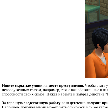
Ищите скрытые улики на месте преступления.
Чтобы стать у
невооруженным глазом, например, такие как обожженные или 
способности своих симов. Нажав на земле и выбрав действие "
За хорошую следственную работу ваш детектив получит пр
Например, подозреваемый может быть одиночкой или же карьер