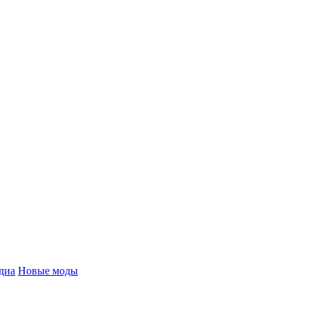
диа
Новые моды