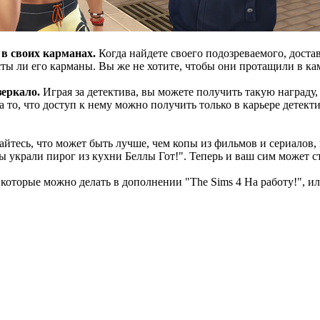
 в своих карманах.
Когда найдете своего подозреваемого, доста
усты ли его карманы. Вы же не хотите, чтобы они протащили в к
зеркало.
Играя за детектива, вы можете получить такую награду,
 то, что доступ к нему можно получить только в карьере детекти
йтесь, что может быть лучше, чем копы из фильмов и сериалов, 
ы украли пирог из кухни Беллы Гот!". Теперь и ваш сим может 
оторые можно делать в дополнении "The Sims 4 На работу!", ил