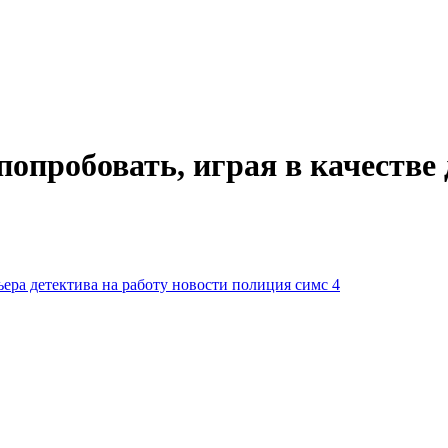
опробовать, играя в качестве
ьера детектива
на работу
новости
полиция
симс 4