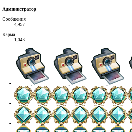
Администратор
Сообщения
4,957
Карма
1,043