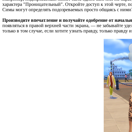
характера "Проницательный". Откройте доступ к этой черте, п
Симы могут определять подозреваемых просто общаясь с ними?
Производите впечатление и получайте одобрение от началь
появляться в правой верхней части экрана, — не забывайте уд
только в том случае, если хотите узнать правду, только правду 