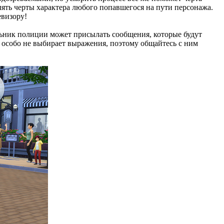
лять черты характера любого попавшегося на пути персонажа.
евизору!
ьник полиции может присылать сообщения, которые будут
к особо не выбирает выражения, поэтому общайтесь с ним