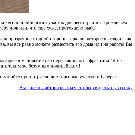
вьте его в полицейский участок для регистрации. Прежде чем
амеру нож или, что еще хуже, протухшую рыбу.
 как прозрачное с одной стороны зеркало, которое выглядит как
ва, вы все равно можете разместить его дома или на работе! Вы
которые в мгновение ока перескакивают с фраз типа "Я на
стать таким же безумным полицейским!
и узнайте про потрясающие торговые участки в Галерее.
Вы должны авторизоваться, чтобы увидеть эту ссылку