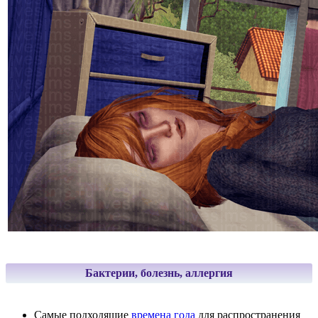
Бактерии, болезнь, аллергия
Самые подходящие
времена года
для распространения