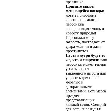
празднике.
Примите вызов
меняющейся погоды:
новые природные
явления и реакции
персонажа
воспроизводят мощь и
красоту природы!
Персонажи могут
загореть, пострадать от
удара молнии и даже
простудиться!
Пусть внутри будет то
же, что и снаружи:
ваш
персонаж может теперь
узнать рецепт
тыквенного пирога или
украсить дом новой
мебелью и
декоративными
элементами. Есть масса
предметов,
представляющих
каждый сезон. Солярий
для лета, гирлянды и