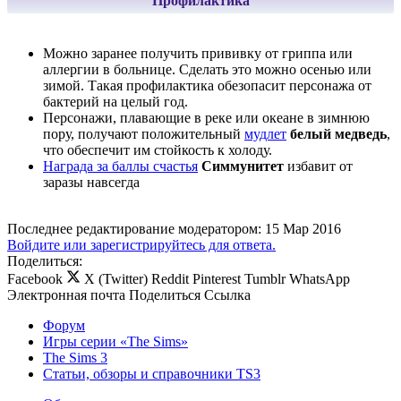
Профилактика
Можно заранее получить прививку от гриппа или
аллергии в больнице. Сделать это можно осенью или
зимой. Такая профилактика обезопасит персонажа от
бактерий на целый год.
Персонажи, плавающие в реке или океане в зимнюю
пору, получают положительный
мудлет
белый медведь
,
что обеспечит им стойкость к холоду.
Награда за баллы счастья
Симмунитет
избавит от
заразы навсегда
Последнее редактирование модератором:
15 Мар 2016
Войдите или зарегистрируйтесь для ответа.
Поделиться:
Facebook
X (Twitter)
Reddit
Pinterest
Tumblr
WhatsApp
Электронная почта
Поделиться
Ссылка
Форум
Игры серии «The Sims»
The Sims 3
Статьи, обзоры и справочники TS3