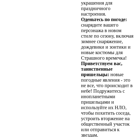
украшения для
праздничного
настроения.
Оденьтесь по погоде:
снарядите вашего
персонажа в новом
стиле по сезону, включая
зимнее снаряжение,
дождевики и зонтики и
новые костюмы для
Страшного времечка!
Приветствуем вас,
таинственные
пришельцы:
новые
погодные явления - это
не все, что происходит в
небе! Подружитесь с
инопланетными
пришельцами и
используйте их НЛО,
чтобы похитить соседа,
устроить вторжение на
общественный участок
или отправиться к
звездам.