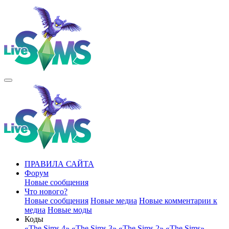
ПРАВИЛА САЙТА
Форум
Новые сообщения
Что нового?
Новые сообщения
Новые медиа
Новые комментарии к
медиа
Новые моды
Коды
«The Sims 4»
«The Sims 3»
«The Sims 2»
«The Sims»