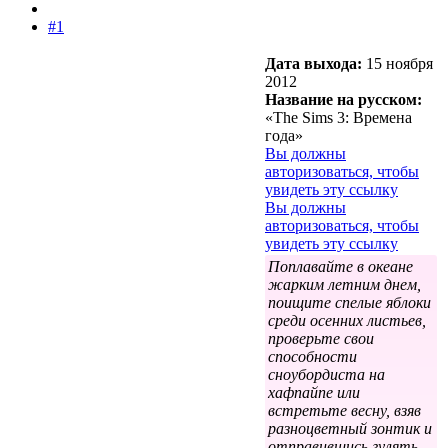
#1
Дата выхода:
15 ноября
2012
Название на русском:
«The Sims 3: Времена
года»
Вы должны
авторизоваться, чтобы
увидеть эту ссылку
Вы должны
авторизоваться, чтобы
увидеть эту ссылку
Поплавайте в океане
жарким летним днем,
поищите спелые яблоки
среди осенних листьев,
проверьте свои
способности
сноубордиста на
хафпайпе или
встретьте весну, взяв
разноцветный зонтик и
отправившись гулять