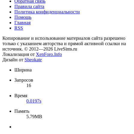
Обратная связь
Правила сайта
Политика конфиденциальности
Помощь
Главная
RSS
Копирование и использование материалов сайта разрешено
только с указанием авторства и прямой активной ссылки на
источник. © 2012—2026 LiveSims.ru
Локализация от
XenForo.Info
Дизайн от
Sheokate
Ширина
Запросов
16
Время
0.0197s
Память
5.79MB