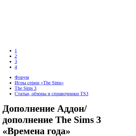
1
2
3
4
Форум
Игры серии «The Sims»
The Sims 3
Статьи, обзоры и справочники TS3
Дополнение
Аддон/
дополнение The Sims 3
«Времена года»