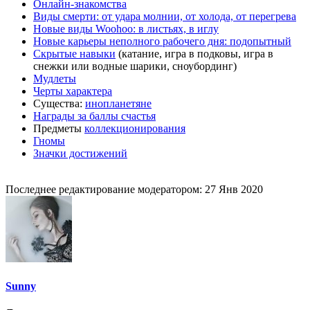
Онлайн-знакомства
Виды смерти: от удара молнии, от холода, от перегрева
Новые виды Woohoo: в листьях, в иглу
Новые карьеры неполного рабочего дня: подопытный
Скрытые навыки
(катание, игра в подковы, игра в
снежки или водные шарики, сноубординг)
Мудлеты
Черты характера
Существа:
инопланетяне
Награды за баллы счастья
Предметы
коллекционирования
Гномы
Значки достижений
Последнее редактирование модератором:
27 Янв 2020
Sunny