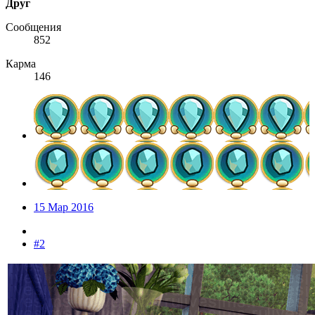
Друг
Сообщения
852
Карма
146
15 Мар 2016
#2