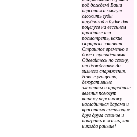
под дождем! Ваши
персонажи смогут
сложить губы
трубочкой в будке для
поцелуев на весеннем
празднике или
посмотреть, какие
сюрпризы готовит
Страшное времечко в
доме с привидениями.
Одевайтесь по сезону,
от дождевиков до
зимнего снаряжения.
Новые угощения,
декоративные
элементы и природные
явления помогут
вашему персонажу
насладиться дарами и
красотами сменяющих
друг друга сезонов и
поиграть в жизнь, как
никогда раньше!