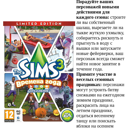
Порадуйте ваших
персонажей новыми
действиями для
каждого сезона:
строите
ли вы собственный
шалаш, вырезаете ли на
тыкве жуткую ухмылку,
собираетесь рискнуть и
прыгнуть в воду с
вышки или запускаете
новые фейерверки, ваш
персонаж всегда сможет
найти новое занятие в
течение года.
Примите участие в
веселых сезонных
праздниках:
персонажи
могут устроить битву
снежками на ежегодном
зимнем празднике,
раскрасить лица на
летнем празднике,
отдаться весеннему
танцу или поискать
яблоки на осеннем