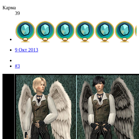
Карма
39
9 Окт 2013
#3