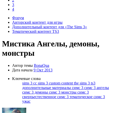
2
3
4
Форум
Авторский контент для игры
Дополнительный контент для «The Sims 3»
Тематический контент TS3
Мистика
Ангелы, демоны,
монстры
Автор темы
BonaQua
Дата начала
9 Окт 2013
Ключевые слова
sims 3 cc
sims 3 custom content
the sims 3
ts3
дополнительные материалы симс 3
симс 3 ангелы
симс 3 демоны
симс 3 монстры
симс 3
сверхъестественное
симс 3 тематическое
симс 3
ужас