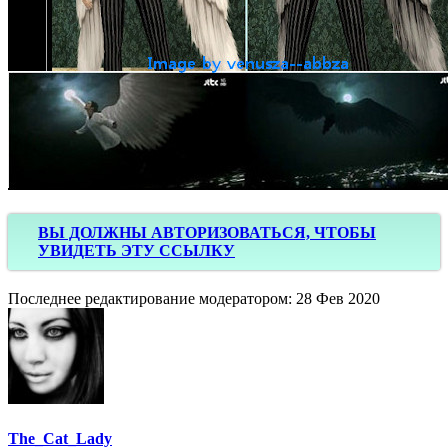
ВЫ ДОЛЖНЫ АВТОРИЗОВАТЬСЯ, ЧТОБЫ
УВИДЕТЬ ЭТУ ССЫЛКУ
Последнее редактирование модератором:
28 Фев 2020
The_Cat_Lady