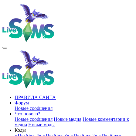
ПРАВИЛА САЙТА
Форум
Новые сообщения
Что нового?
Новые сообщения
Новые медиа
Новые комментарии к
медиа
Новые моды
Коды
«The Sims 4»
«The Sims 3»
«The Sims 2»
«The Sims»