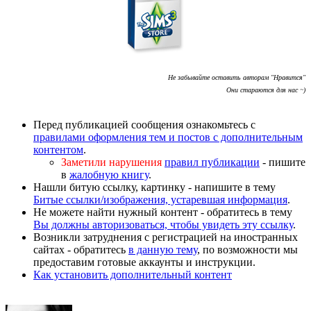
Не забывайте оставить авторам "Нравится"
Они стараются для нас ~)
Перед публикацией сообщения ознакомьтесь с
правилами оформления тем и постов с дополнительным
контентом
.
Заметили нарушения
правил публикации
- пишите
в
жалобную книгу
.
Нашли битую ссылку, картинку - напишите в тему
Битые ссылки/изображения, устаревшая информация
.
Не можете найти нужный контент - обратитесь в тему
Вы должны авторизоваться, чтобы увидеть эту ссылку
.
Возникли затруднения с регистрацией на иностранных
сайтах - обратитесь
в данную тему
, по возможности мы
предоставим готовые аккаунты и инструкции.
Как установить дополнительный контент