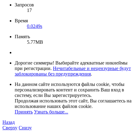
Запросов
17
Время
0.0249s
Память
5.77MB
Дорогие симмеры! Выбирайте адекватные никнеймы
при регистрации.
Нечитабельные и нецензурные будут
заблокированы без предупреждения
.
На данном сайте используются файлы cookie, чтобы
персонализировать контент и сохранить Ваш вход в
систему, если Вы зарегистрируетесь.
Продолжая использовать этот сайт, Вы соглашаетесь на
использование наших файлов cookie.
Принять
Узнать больше...
Назад
Сверху
Снизу