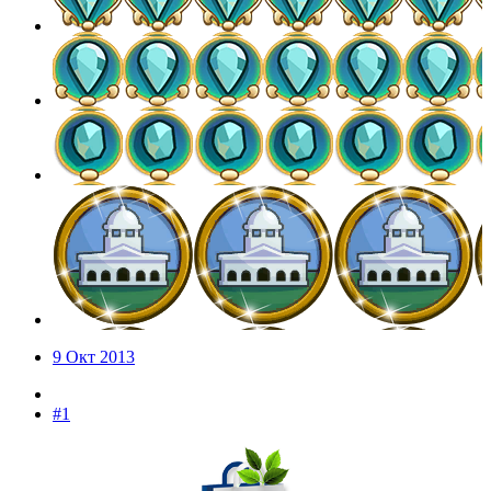
9 Окт 2013
#1