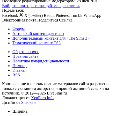
Последнее редактирование модератором:
28 Фев 2020
Войдите или зарегистрируйтесь для ответа.
Поделиться:
Facebook
X (Twitter)
Reddit
Pinterest
Tumblr
WhatsApp
Электронная почта
Поделиться
Ссылка
Форум
Авторский контент для игры
Дополнительный контент для «The Sims 3»
Тематический контент TS3
Обратная связь
Правила сайта
Политика конфиденциальности
Помощь
Главная
RSS
Копирование и использование материалов сайта разрешено
только с указанием авторства и прямой активной ссылки на
источник. © 2012—2026 LiveSims.ru
Локализация от
XenForo.Info
Дизайн от
Sheokate
Ширина