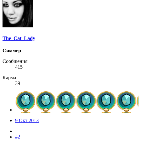
The_Cat_Lady
Симмер
Сообщения
415
Карма
39
9 Окт 2013
#2