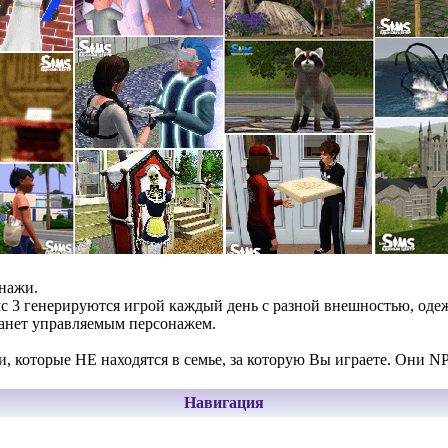
нажи.
с 3 генерируются игрой каждый день с разной внешностью, оде
танет управляемым персонажем.
и, которые НЕ находятся в семье, за которую Вы играете. Они N
Навигация