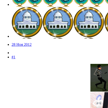
28 Ноя 2012
#1