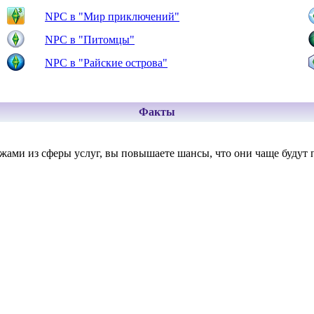
NPC в "Мир приключений"
NPC в "Питомцы"
NPC в "Райские острова"
Факты
ми из сферы услуг, вы повышаете шансы, что они чаще будут пр