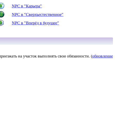
NPC в "Карьера"
NPC в "Сверхъестественное"
NPC в "Вперёд в будущее"
иезжать на участок выполнять свои обязанности. (
обновление