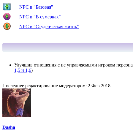
NPC в "Базовая"
NPC в "В сумерках"
NPC в "Студенческая жизнь"
Улучшив отношения с не управляемыми игроком персонажа
1,5 и 1,6
)
Последнее редактирование модератором:
2 Фев 2018
Dasha