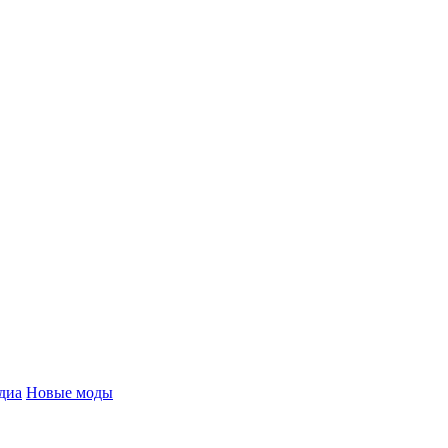
диа
Новые моды