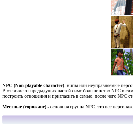
NPC (Non-playable character)
- нипы или неуправляемые персо
В отличие от предыдущих частей симс большинство NPC в сим
построить отношения и пригласить в семью, после чего NPC с
Местные (горожане)
- основная группа NPC. это все персонаж