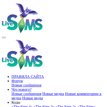
ПРАВИЛА САЙТА
Форум
Новые сообщения
Что нового?
Новые сообщения
Новые медиа
Новые комментарии к
медиа
Новые моды
Коды
«The Sims 4»
«The Sims 3»
«The Sims 2»
«The Sims»