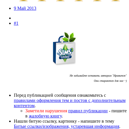
9 Май 2013
#1
Не забывайте оставить авторам "Нравится"
Они стараются для нас ~)
Перед публикацией сообщения ознакомьтесь с
правилами оформления тем и постов с дополнительным
контентом
.
Заметили нарушения
правил публикации
- пишите
в
жалобную книгу
.
Нашли битую ссылку, картинку - напишите в тему
Битые ссылки/изображения, устаревшая информация
.