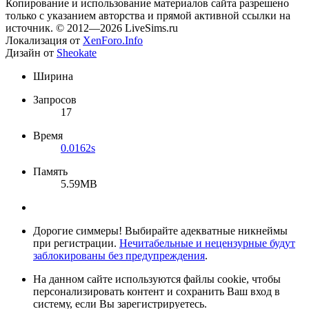
Копирование и использование материалов сайта разрешено
только с указанием авторства и прямой активной ссылки на
источник. © 2012—2026 LiveSims.ru
Локализация от
XenForo.Info
Дизайн от
Sheokate
Ширина
Запросов
17
Время
0.0162s
Память
5.59MB
Дорогие симмеры! Выбирайте адекватные никнеймы
при регистрации.
Нечитабельные и нецензурные будут
заблокированы без предупреждения
.
На данном сайте используются файлы cookie, чтобы
персонализировать контент и сохранить Ваш вход в
систему, если Вы зарегистрируетесь.