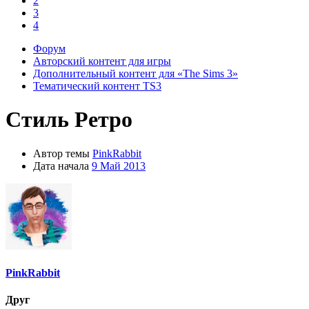
2
3
4
Форум
Авторский контент для игры
Дополнительный контент для «The Sims 3»
Тематический контент TS3
Стиль
Ретро
Автор темы
PinkRabbit
Дата начала
9 Май 2013
PinkRabbit
Друг